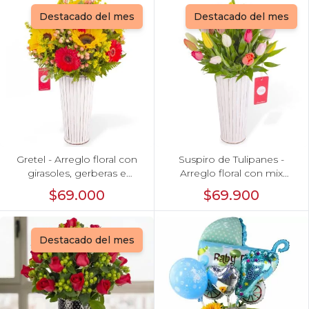
Destacado del mes
Destacado del mes
Gretel - Arreglo floral con
Suspiro de Tulipanes -
girasoles, gerberas e
Arreglo floral con mix
hypericum
multicolor de 30 tulipanes
$69.000
$69.900
Destacado del mes