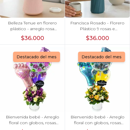
Belleza Tenue en florero
Francisca Rosado - Florero
plástico - arreglo rosa
Plástico 9 rosas e
pastel
hypericum
$36.000
$36.000
Destacado del mes
Destacado del mes
Bienvenida bebé - Arreglo
Bienvenido bebé - Arreglo
floral con globos, rosas
floral con globos, rosas
blanci, minirosas rosado,
amarillo, minirosas blanco,