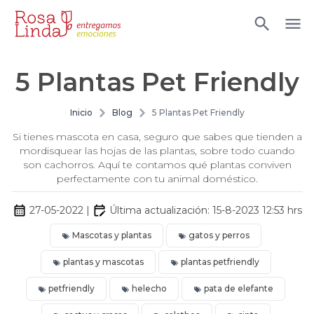
5 Plantas Pet Friendly
Inicio
Blog
5 Plantas Pet Friendly
Si tienes mascota en casa, seguro que sabes que tienden a
mordisquear las hojas de las plantas, sobre todo cuando
son cachorros. Aquí te contamos qué plantas conviven
perfectamente con tu animal doméstico.
27-05-2022
|
Última actualización:
15-8-2023 12:53
hrs
Mascotas y plantas
gatos y perros
plantas y mascotas
plantas petfriendly
petfriendly
helecho
pata de elefante