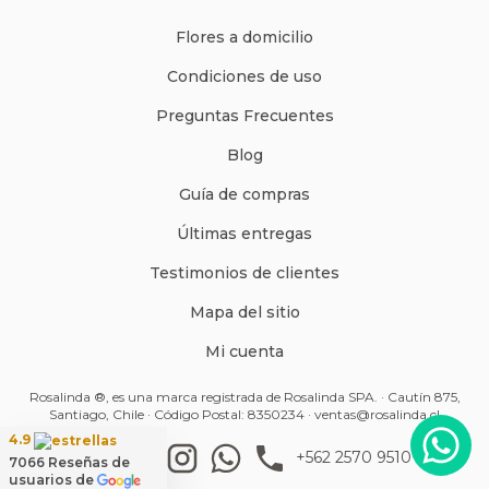
Flores a domicilio
Condiciones de uso
Preguntas Frecuentes
Blog
Guía de compras
Últimas entregas
Testimonios de clientes
Mapa del sitio
Mi cuenta
Rosalinda ®, es una marca registrada de Rosalinda SPA. · Cautín 875,
Santiago, Chile · Código Postal: 8350234 ·
ventas@rosalinda.cl
4.9
+562 2570 9510
7066
Reseñas de
usuarios de