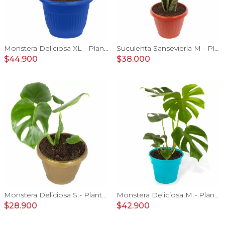
Monstera Deliciosa XL - Planta de interior en macetero
Suculenta Sansevieria M - Planta de interior en macetero
$44.900
$38.000
Monstera Deliciosa S - Planta de interior en macetero
Monstera Deliciosa M - Planta de interior en macetero
$28.900
$42.900