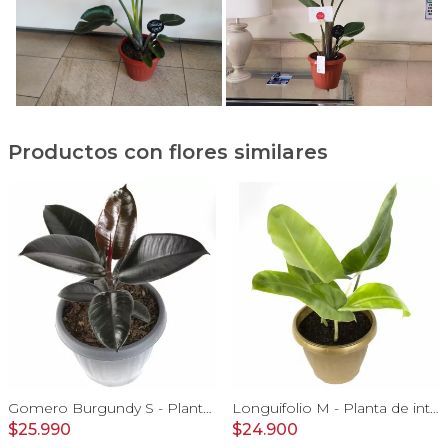
Productos con flores similares
Gomero Burgundy S - Planta de interior en macetero
Longuifolio M - Planta de interior en macetero
$25.990
$24.900