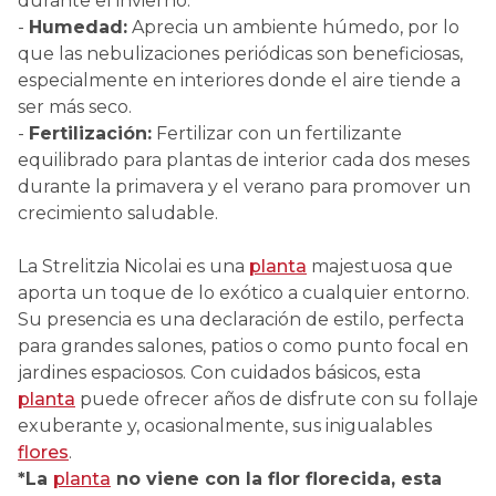
durante el invierno.
-
Humedad:
Aprecia un ambiente húmedo, por lo
que las nebulizaciones periódicas son beneficiosas,
especialmente en interiores donde el aire tiende a
ser más seco.
-
Fertilización:
Fertilizar con un fertilizante
equilibrado para plantas de interior cada dos meses
durante la primavera y el verano para promover un
crecimiento saludable.
La Strelitzia Nicolai es una
planta
majestuosa que
aporta un toque de lo exótico a cualquier entorno.
Su presencia es una declaración de estilo, perfecta
para grandes salones, patios o como punto focal en
jardines espaciosos. Con cuidados básicos, esta
planta
puede ofrecer años de disfrute con su follaje
exuberante y, ocasionalmente, sus inigualables
flores
.
*La
planta
no viene con la flor florecida, esta