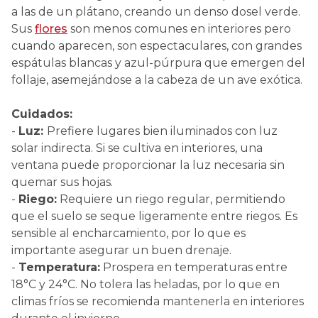
a las de un plátano, creando un denso dosel verde.
Sus
flores
son menos comunes en interiores pero
cuando aparecen, son espectaculares, con grandes
espátulas blancas y azul-púrpura que emergen del
follaje, asemejándose a la cabeza de un ave exótica.
Cuidados:
-
Luz:
Prefiere lugares bien iluminados con luz
solar indirecta. Si se cultiva en interiores, una
ventana puede proporcionar la luz necesaria sin
quemar sus hojas.
-
Riego:
Requiere un riego regular, permitiendo
que el suelo se seque ligeramente entre riegos. Es
sensible al encharcamiento, por lo que es
importante asegurar un buen drenaje.
-
Temperatura:
Prospera en temperaturas entre
18°C y 24°C. No tolera las heladas, por lo que en
climas fríos se recomienda mantenerla en interiores