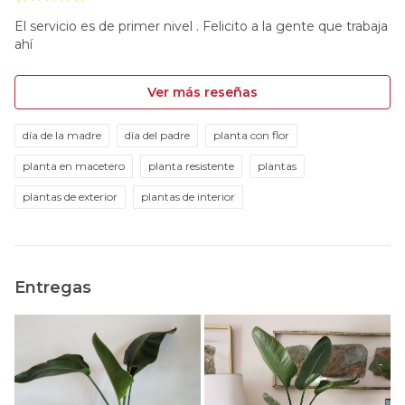
El servicio es de primer nivel . Felicito a la gente que trabaja
ahí
Ver más reseñas
día de la madre
día del padre
planta con flor
planta en macetero
planta resistente
plantas
plantas de exterior
plantas de interior
Entregas