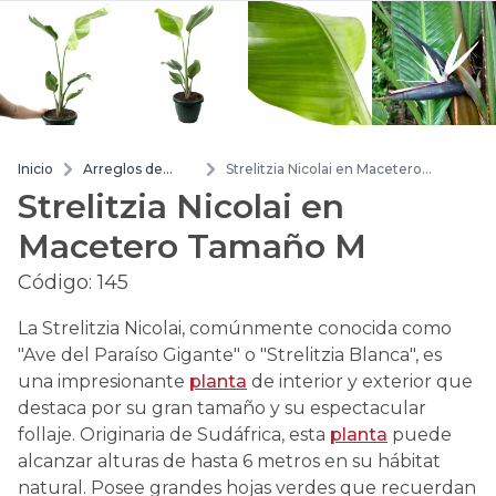
Inicio
Arreglos de
Strelitzia Nicolai en Macetero
flores
Tamaño M
Strelitzia Nicolai en
Macetero Tamaño M
Código:
145
La Strelitzia Nicolai, comúnmente conocida como
"Ave del Paraíso Gigante" o "Strelitzia Blanca", es
una impresionante
planta
de interior y exterior que
destaca por su gran tamaño y su espectacular
follaje. Originaria de Sudáfrica, esta
planta
puede
alcanzar alturas de hasta 6 metros en su hábitat
natural. Posee grandes hojas verdes que recuerdan