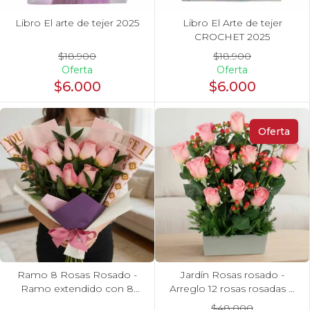
Libro El arte de tejer 2025
Libro El Arte de tejer
CROCHET 2025
$18.900
$18.900
Oferta
Oferta
$6.000
$6.000
Oferta
Ramo 8 Rosas Rosado -
Jardín Rosas rosado -
Ramo extendido con 8
Arreglo 12 rosas rosadas e
rosas ecuatorianas
hypericum
$48.000