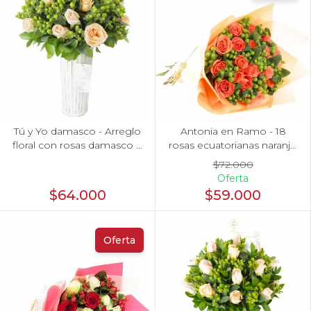
Tú y Yo damasco - Arreglo
Antonia en Ramo - 18
floral con rosas damasco e
rosas ecuatorianas naranjo
hypericum verde
e hypericum
$72.000
Oferta
$64.000
$59.000
Oferta