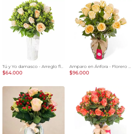
Tú y Yo damasco - Arreglo floral con rosas damasco e hypericum verde
Amparo en Ánfora - Florero 24 rosas ecuatorianas damasco
$64.000
$96.000