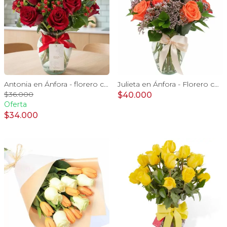
Antonia en Ánfora - florero con 9 rosas rojo e hypericum
Julieta en Ánfora - Florero con 10 rosas naranjo y limonium
$36.000
$40.000
Oferta
$34.000