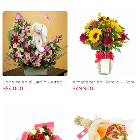
Conejita en el Jardín - Arreglo floral tonos rosa y conejita
Amanecer en Florero - Florero con girasoles, rosas rojo e hypericum
$54.000
$49.900