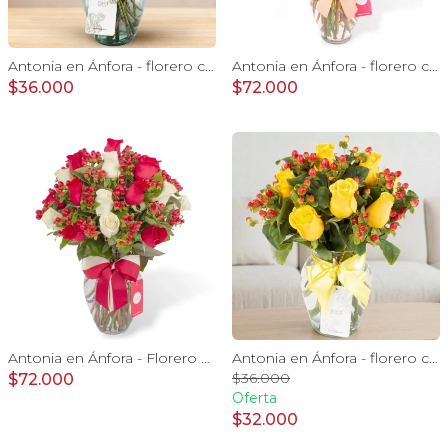
Antonia en Ánfora - florero con 9 rosas damasco e hypericum
Antonia en Ánfora - florero con 18 rosas naranjo e hypericum
$36.000
$72.000
Antonia en Ánfora - Florero con 18 rosa blanco y rojo
Antonia en Ánfora - florero con 9 rosas amarillo e hypericum
$36.000
$72.000
Oferta
$32.000