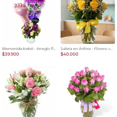
Bienvenida bebé - Arreglo floral con globos, rosas blanci, minirosas rosado, astromelias morado e hypericum
Julieta en Ánfora - Florero con 10 rosas amarillas y limonium
$39.900
$40.000