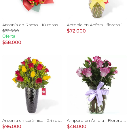
Antonia en Ramo - 18 rosas ecuatorianas rojo e hypericum
Antonia en Ánfora - florero 18 rosas amarillo e hypericum
$72.000
$72.000
Oferta
$58.000
Antonia en cerámica - 24 rosas rojo y amarillo e hypericum
Amparo en Ánfora - Florero 12 rosas ecuatorianas lila
$96.000
$48.000