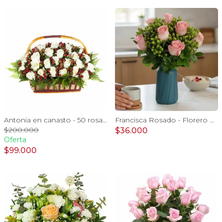
Antonia en canasto - 50 rosas ecuatoriana blanco e hypericum
Francisca Rosado - Florero Plástico 9 rosas e hypericum
$200.000
$36.000
Oferta
$99.000