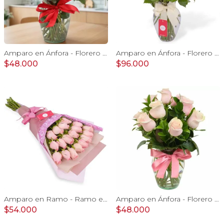
Amparo en Ánfora - Florero 12 rosas ecuatorianas rojo
Amparo en Ánfora - Florero 24 rosas ecuatorianas blanco
$48.000
$96.000
Amparo en Ramo - Ramo extendido 18 rosas ecuatoriana rosado
Amparo en Ánfora - Florero 12 rosas ecuatorianas rosado
$54.000
$48.000