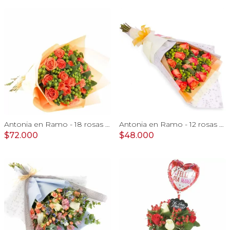
Antonia en Ramo - 18 rosas ecuatorianas naranjo e hypericum
Antonia en Ramo - 12 rosas ecuatorianas naranjo e hypericum
$72.000
$48.000