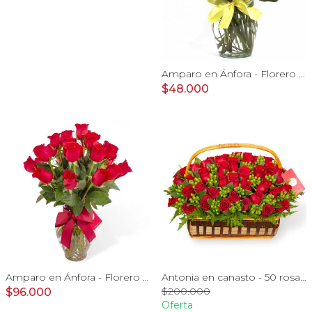
Amparo en Ánfora - Florero 12 rosas ecuatorianas amarillo
$48.000
Amparo en Ánfora - Florero 24 rosas ecuatorianas rojo
Antonia en canasto - 50 rosas ecuatoriana rojo e hypericum
$200.000
$96.000
Oferta