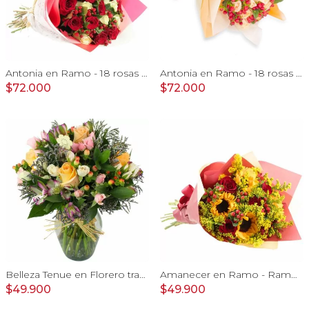
Antonia en Ramo - 18 rosas mix blanco y rojo con hypericum
Antonia en Ramo - 18 rosas ecuatorianas damasco e hypericum
$72.000
$72.000
Belleza Tenue en Florero transparente con rosas damasco, mini claveles, astromelias y limonium
Amanecer en Ramo - Ramo con girasoles, rosas rojo e hypericum
$49.900
$49.900