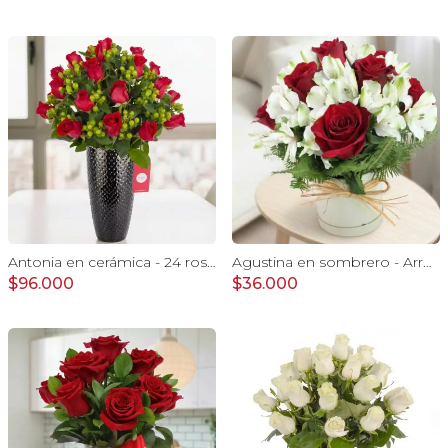
Antonia en cerámica - 24 rosas ecuatorianas rojo e hypericum
Agustina en sombrero - Arreglo 9 rosas rojo y astromelias
$96.000
$36.000