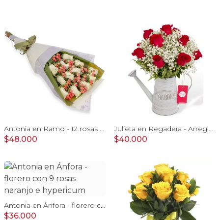
Antonia en Ramo - 12 rosas ecuatorianas blanco e hypericum
Julieta en Regadera - Arreglo 10 rosas rojo y gypo
$48.000
$40.000
Antonia en Ánfora - florero con 9 rosas naranjo e hypericum
$36.000