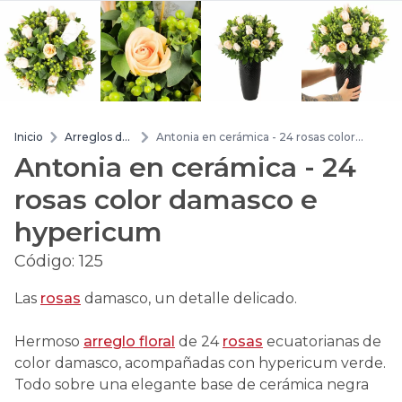
Inicio
Arreglos de
Antonia en cerámica - 24 rosas color
flores
damasco e hypericum
Antonia en cerámica - 24
rosas color damasco e
hypericum
Código:
125
Las
rosas
damasco, un detalle delicado.
Hermoso
arreglo floral
de 24
rosas
ecuatorianas de
color damasco, acompañadas con hypericum verde.
Todo sobre una elegante base de cerámica negra