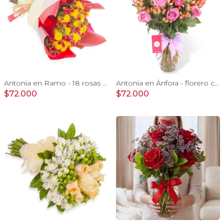
Antonia en Ramo - 18 rosas ecuatorianas amarillo e hypericum
Antonia en Ánfora - florero con 18 rosas lila e hypericum
$72.000
$72.000