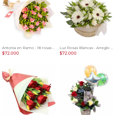
Antonia en Ramo - 18 rosas ecuatorianas rosado e hypericum
Luz Rosas Blancas - Arreglo floral en canasto circular con gerberas blancas, rosas blancas y astromelias blancas
$72.000
$72.000