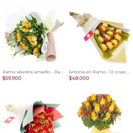
Ramo silvestre amarillo - Ramo de flores circular con rosas amarillas, claveles, astromelias e hypericum verde
Antonia en Ramo - 12 rosas ecuatorianas amarillo e hypericum
$59.900
$48.000