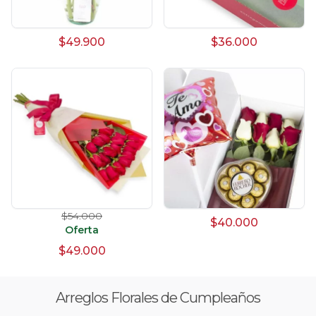
$49.900
$36.000
$54.000
$40.000
Oferta
$49.000
Arreglos Florales de Cumpleaños