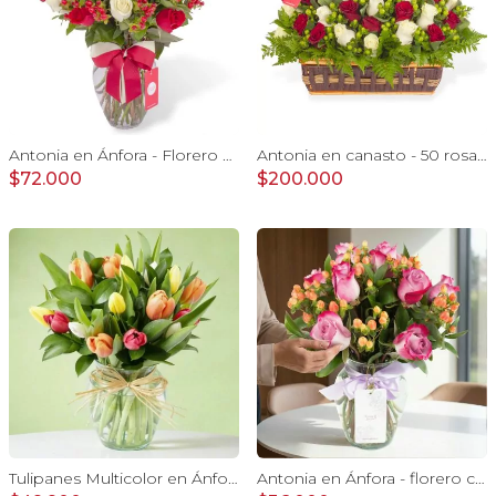
Antonia en Ánfora - Florero con 18 rosa blanco y rojo
Antonia en canasto - 50 rosas rojo y blanco e hypericum
$72.000
$200.000
Tulipanes Multicolor en Ánfora - Florero con 20 tulipanes multicolores
Antonia en Ánfora - florero con 9 rosas lila e hypericum