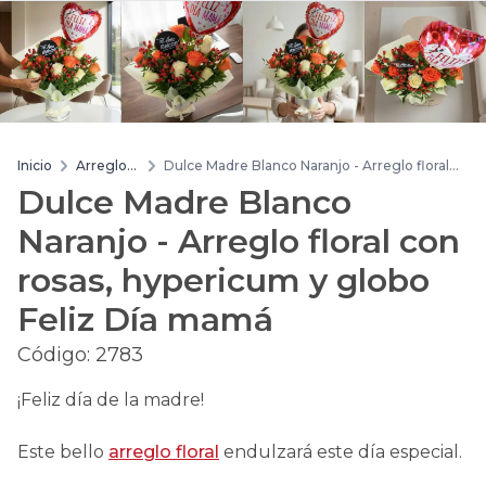
Inicio
Arreglos
Dulce Madre Blanco Naranjo - Arreglo floral
de flores
con rosas, hypericum y globo Feliz Día mamá
Dulce Madre Blanco
Naranjo - Arreglo floral con
rosas, hypericum y globo
Feliz Día mamá
Código:
2783
¡Feliz día de la madre!
Este bello
arreglo floral
endulzará este día especial.