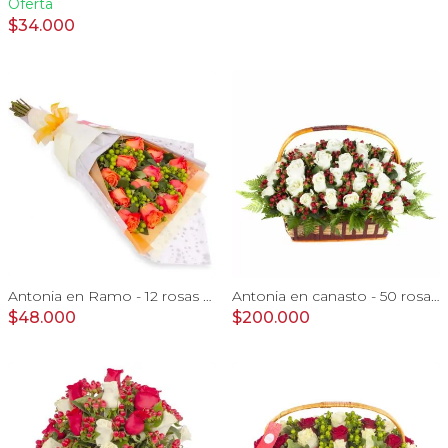
Oferta
$34.000
Antonia en Ramo - 12 rosas ecuatorianas naranjo e hypericum
Antonia en canasto - 50 rosas ecuatoriana blanco e hypericum
$48.000
$200.000