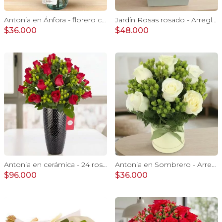
Antonia en Ánfora - florero con 9 rosas damasco e hypericum
Jardín Rosas rosado - Arreglo 12 rosas rosadas e hypericum
$36.000
$48.000
Antonia en cerámica - 24 rosas ecuatorianas rojo e hypericum
Antonia en Sombrero - Arreglo con 9 rosas blanco e hypericum
$96.000
$36.000