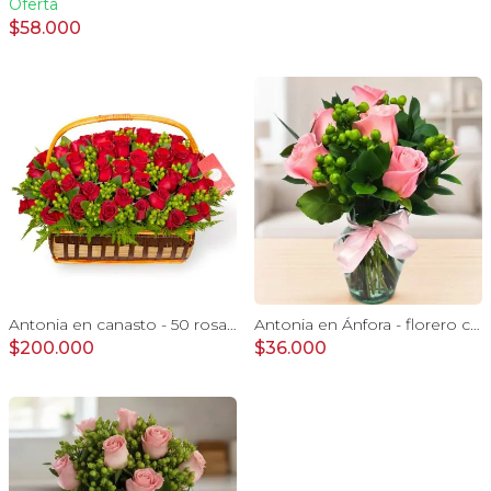
Oferta
$58.000
Antonia en canasto - 50 rosas ecuatoriana rojo e hypericum
Antonia en Ánfora - florero con 9 rosas rosado e hypericum
$200.000
$36.000