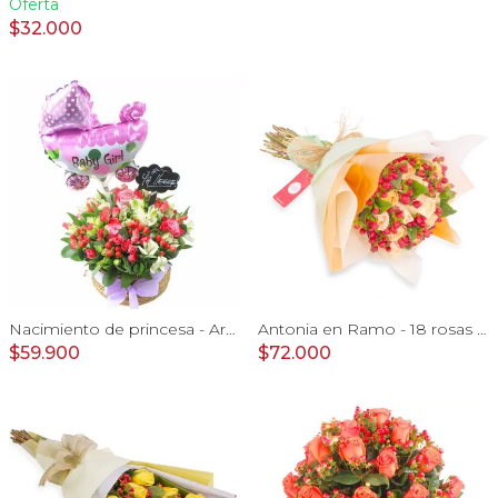
Oferta
$32.000
Nacimiento de princesa - Arreglo floral para nacimiento de niña en canasto con globo y pizarra
Antonia en Ramo - 18 rosas ecuatorianas damasco e hypericum
$59.900
$72.000