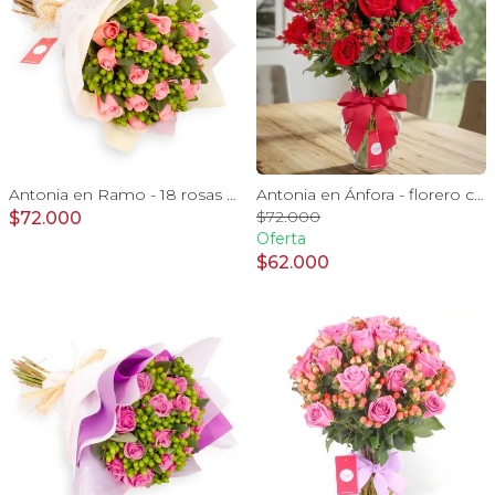
Antonia en Ramo - 18 rosas ecuatorianas rosado e hypericum
Antonia en Ánfora - florero con 18 rosas rojo e hypericum
$72.000
$72.000
Oferta
$62.000