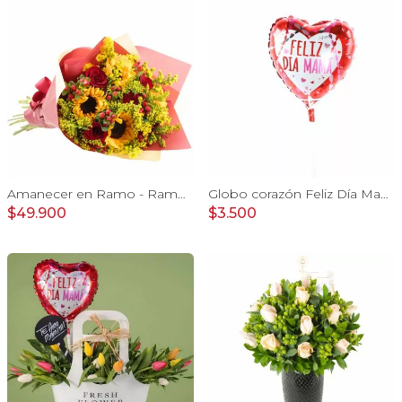
Amanecer en Ramo - Ramo con girasoles, rosas rojo e hypericum
Globo corazón Feliz Día Mamá con corazoncitos 20cm
$49.900
$3.500