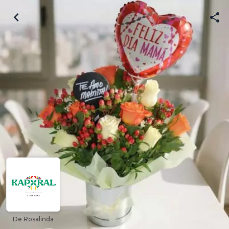
De Rosalinda