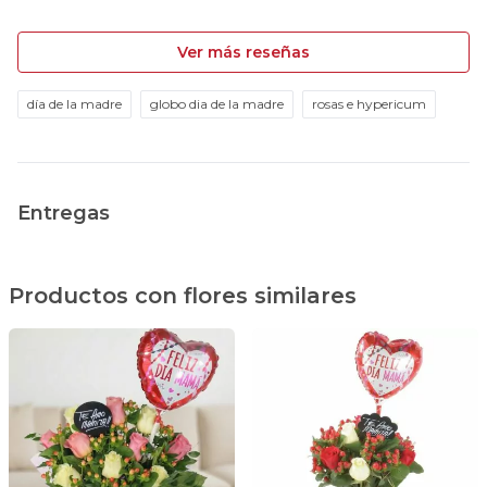
Ver más reseñas
día de la madre
globo dia de la madre
rosas e hypericum
Entregas
Productos con flores similares