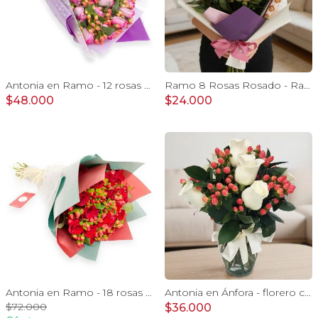
Antonia en Ramo - 12 rosas ecuatorianas lila e hypericum
Ramo 8 Rosas Rosado - Ramo extendido con 8 rosas ecuatorianas
$48.000
$24.000
Antonia en Ramo - 18 rosas ecuatorianas rojo e hypericum
Antonia en Ánfora - florero con 9 rosas blanco e hypericum
$72.000
$36.000