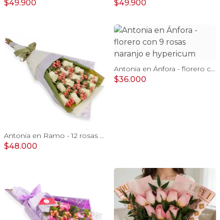
$49.900
$49.900
Antonia en Ánfora - florero con 9 rosas naranjo e hypericum
$36.000
Antonia en Ramo - 12 rosas ecuatorianas blanco e hypericum
$48.000