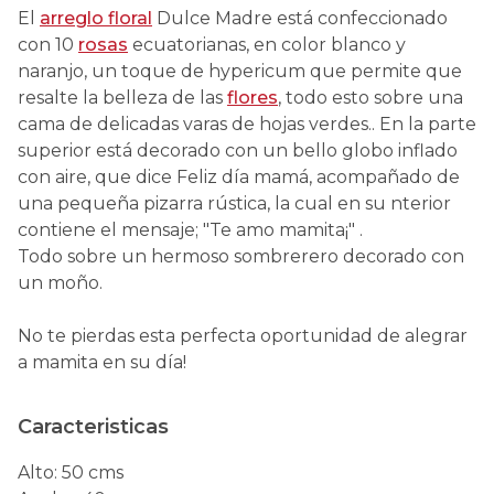
El
arreglo floral
Dulce Madre está confeccionado
con 10
rosas
ecuatorianas, en color blanco y
naranjo, un toque de hypericum que permite que
resalte la belleza de las
flores
, todo esto sobre una
cama de delicadas varas de hojas verdes.. En la parte
superior está decorado con un bello globo inflado
con aire, que dice Feliz día mamá, acompañado de
una pequeña pizarra rústica, la cual en su nterior
contiene el mensaje; "Te amo mamita¡" .
Todo sobre un hermoso sombrerero decorado con
un moño.
No te pierdas esta perfecta oportunidad de alegrar
a mamita en su día!
Caracteristicas
Alto
:
50 cms