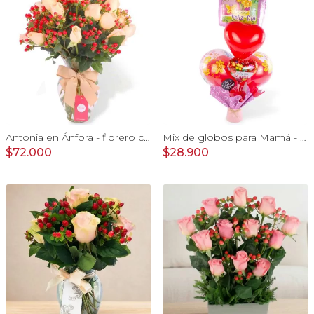
Antonia en Ánfora - florero con 18 rosas damasco e hypericum
Mix de globos para Mamá - Arreglo de globos con motivo del día de las madres
$72.000
$28.900