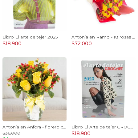
Libro El arte de tejer 2025
Antonia en Ramo - 18 rosas ecuatorianas amarillo e hypericum
$18.900
$72.000
Antonia en Ánfora - florero con 9 rosas amarillo e hypericum
Libro El Arte de tejer CROCHET 2025
$36.000
$18.900