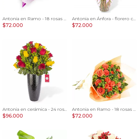
Antonia en Ramo - 18 rosas ecuatorianas lila e hypericum
Antonia en Ánfora - florero con 18 rosas lila e hypericum
$72.000
$72.000
Antonia en cerámica - 24 rosas rojo y amarillo e hypericum
Antonia en Ramo - 18 rosas ecuatorianas naranjo e hypericum
$96.000
$72.000