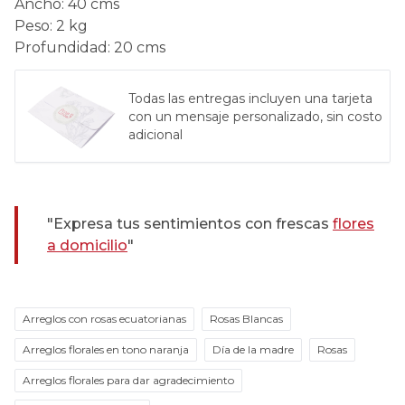
Ancho
:
40 cms
Peso
:
2 kg
Profundidad
:
20 cms
Todas las entregas incluyen una tarjeta
con un mensaje personalizado, sin costo
adicional
"Expresa tus sentimientos con frescas
flores
a domicilio
"
Arreglos con rosas ecuatorianas
Rosas Blancas
Arreglos florales en tono naranja
Día de la madre
Rosas
Arreglos florales para dar agradecimiento