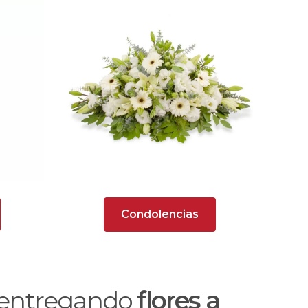
Condolencias
o entregando
flores a