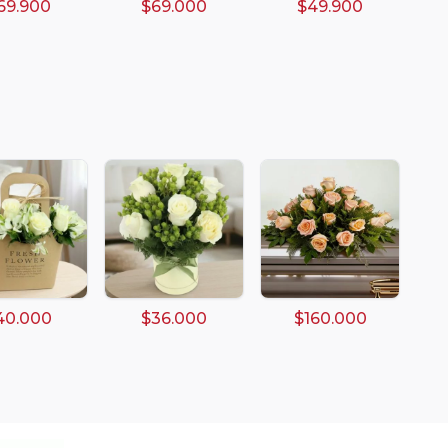
69.900
$69.000
$49.900
40.000
$36.000
$160.000