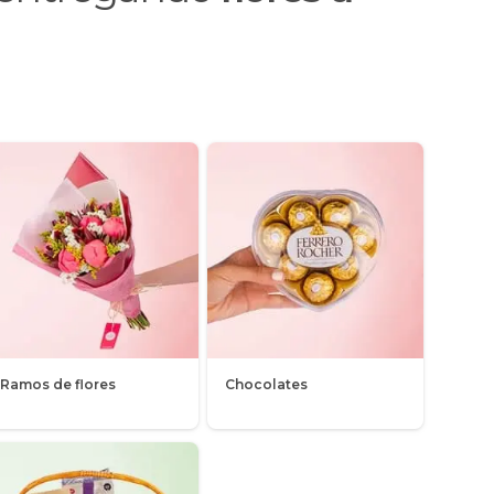
Ramos de flores
Chocolates