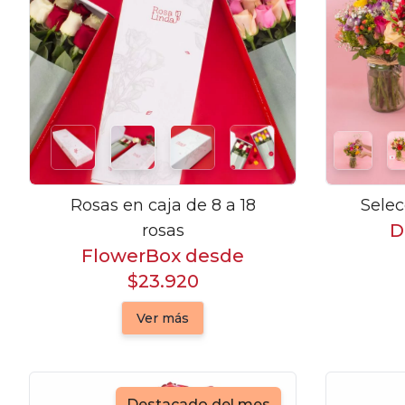
Rosas en caja de 8 a 18
Selec
D
rosas
FlowerBox desde
$23.920
Ver más
Destacado del mes