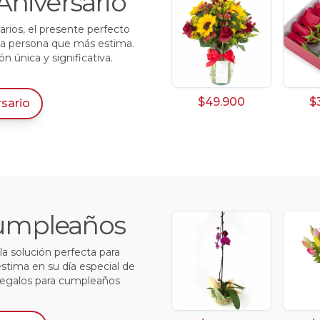
Aniversario
arios, el presente perfecto
 la persona que más estima.
 única y significativa.
$49.900
$
rsario
 Cumpleaños
a solución perfecta para
estima en su día especial de
regalos para cumpleaños