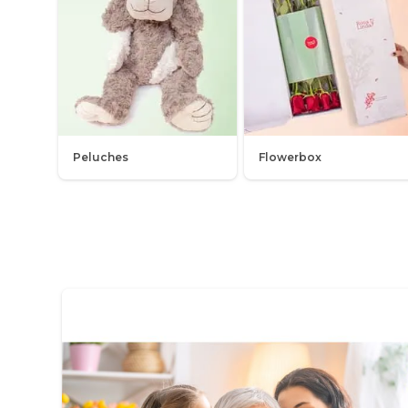
Peluches
Flowerbox