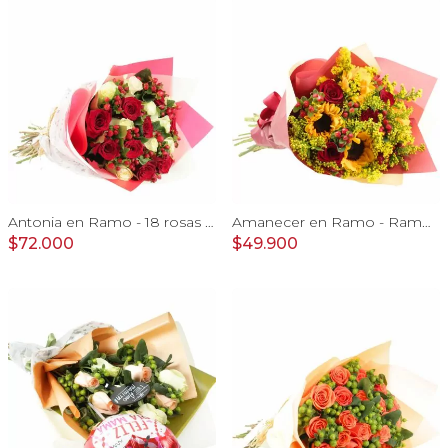
Antonia en Ramo - 18 rosas mix blanco y rojo con hypericum
Amanecer en Ramo - Ramo con girasoles, rosas rojo e hypericum
$72.000
$49.900