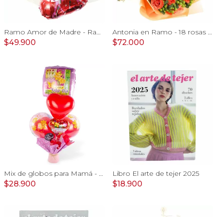
Ramo Amor de Madre - Ramo extendido de rosas blanco y damasco, hypericum verde, pizarra y globo
Antonia en Ramo - 18 rosas ecuatorianas naranjo e hypericum
$49.900
$72.000
Mix de globos para Mamá - Arreglo de globos con motivo del día de las madres
Libro El arte de tejer 2025
$28.900
$18.900