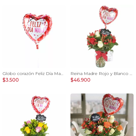
Globo corazón Feliz Día Mamá con corazoncitos 20cm
Reina Madre Rojo y Blanco - Florero con 9 rosas e hypericum, globo y pizarra
$3.500
$46.900