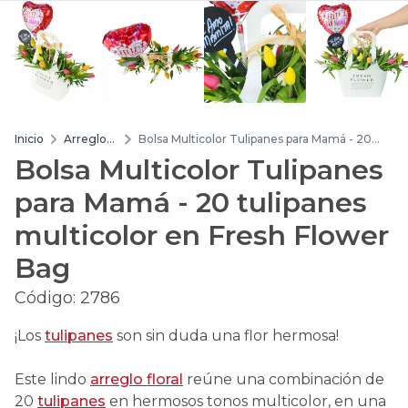
Inicio
Arreglos
Bolsa Multicolor Tulipanes para Mamá - 20
de flores
tulipanes multicolor en Fresh Flower Bag
Bolsa Multicolor Tulipanes
para Mamá - 20 tulipanes
multicolor en Fresh Flower
Bag
Código:
2786
¡Los
tulipanes
son sin duda una flor hermosa!
Este lindo
arreglo floral
reúne una combinación de
20
tulipanes
en hermosos tonos multicolor, en una