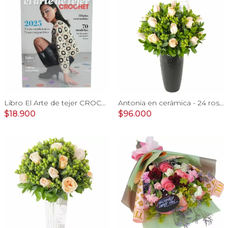
Libro El Arte de tejer CROCHET 2025
Antonia en cerámica - 24 rosas color damasco e hypericum
$18.900
$96.000