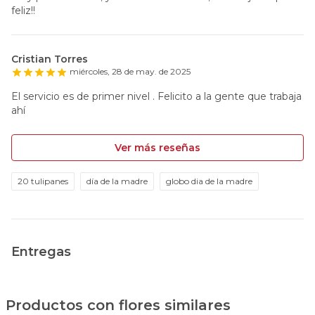
feliz!!
Cristian Torres
miércoles, 28 de may. de 2025
El servicio es de primer nivel . Felicito a la gente que trabaja
ahí
Ver más reseñas
20 tulipanes
día de la madre
globo dia de la madre
Entregas
Productos con flores similares