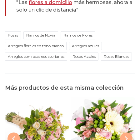
"Las
flores a domicilio
más hermosas, ahora a
solo un clic de distancia"
Rosas
Ramos de Novia
Ramos de Flores
Arreglos florales en tono blanco
Arreglos azules
Arreglos con rosas ecuatorianas
Rosas Azules
Rosas Blancas
Más productos de esta misma colección