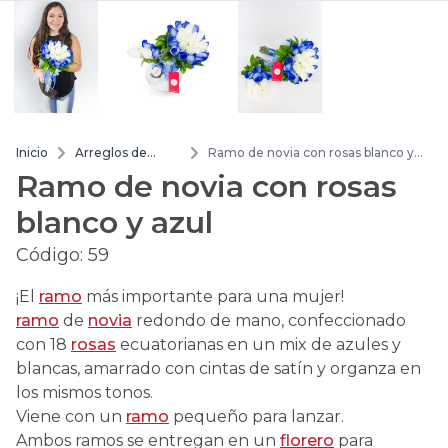
Inicio
Arreglos de
Ramo de novia con rosas blanco y
flores
azul
Ramo de novia con rosas
blanco y azul
Código:
59
¡El
ramo
más importante para una mujer!
ramo
de
novia
redondo de mano, confeccionado
con 18
rosas
ecuatorianas en un mix de azules y
blancas, amarrado con cintas de satín y organza en
los mismos tonos.
Viene con un
ramo
pequeño para lanzar.
Ambos ramos se entregan en un
florero
para