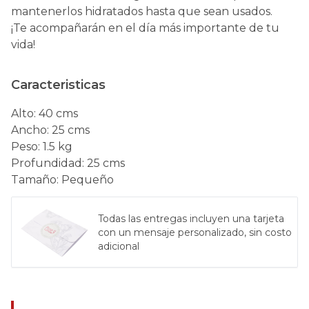
mantenerlos hidratados hasta que sean usados.
¡Te acompañarán en el día más importante de tu
vida!
Caracteristicas
Alto
:
40 cms
Ancho
:
25 cms
Peso
:
1.5 kg
Profundidad
:
25 cms
Tamaño
:
Pequeño
Todas las entregas incluyen una tarjeta
con un mensaje personalizado, sin costo
adicional