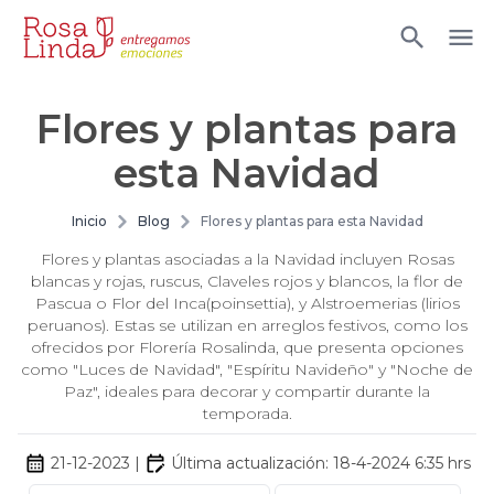
Flores y plantas para
esta Navidad
Inicio
Blog
Flores y plantas para esta Navidad
Flores y plantas asociadas a la Navidad incluyen Rosas
blancas y rojas, ruscus, Claveles rojos y blancos, la flor de
Pascua o Flor del Inca(poinsettia), y Alstroemerias (lirios
peruanos). Estas se utilizan en arreglos festivos, como los
ofrecidos por Florería Rosalinda, que presenta opciones
como "Luces de Navidad", "Espíritu Navideño" y "Noche de
Paz", ideales para decorar y compartir durante la
temporada.
21-12-2023
|
Última actualización:
18-4-2024 6:35
hrs