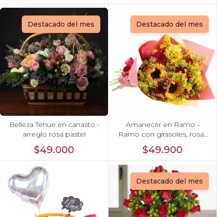
Destacado del mes
Destacado del mes
Belleza Tenue en canasto -
Amanecer en Ramo -
arreglo rosa pastel
Ramo con girasoles, rosas
rojo e hypericum
$49.000
$49.900
Destacado del mes