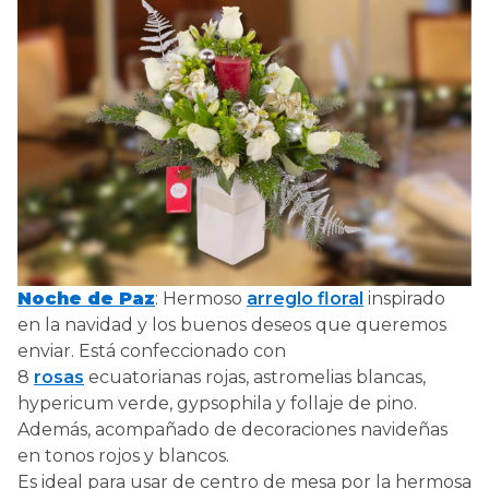
Noche de Paz
: Hermoso
arreglo floral
inspirado
en la navidad y los buenos deseos que queremos
enviar. Está confeccionado con
8
rosas
ecuatorianas rojas, astromelias blancas,
hypericum verde, gypsophila y follaje de pino.
Además, acompañado de decoraciones navideñas
en tonos rojos y blancos.
Es ideal para usar de centro de mesa por la hermosa