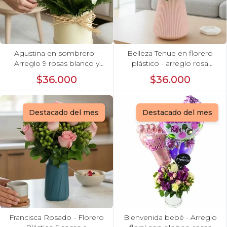
Agustina en sombrero -
Belleza Tenue en florero
Arreglo 9 rosas blanco y
plástico - arreglo rosa
astromelias
pastel
$36.000
$36.000
Destacado del mes
Destacado del mes
Francisca Rosado - Florero
Bienvenida bebé - Arreglo