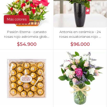
Más colores
Pasión Eterna - canasto
Antonia en cerámica - 24
rosas rojo astromeia globo
rosas ecuatorianas rojo e
corazon
hypericum
$54.900
$96.000