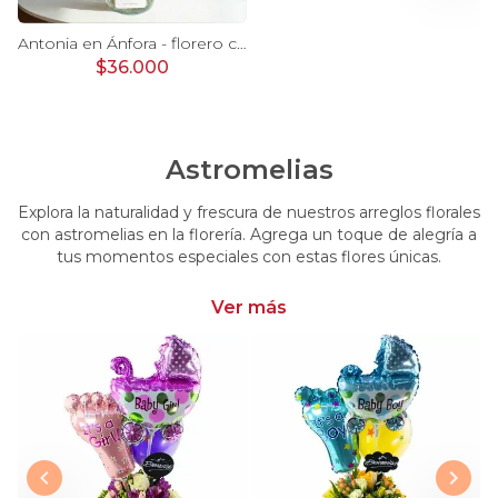
Ágata Lila y Blanco en florero - rosas y astromelias
Antonia en Ánfora - florero con 9 rosas lila e hypericum
$36.000
Astromelias
Explora la naturalidad y frescura de nuestros arreglos florales
con astromelias en la florería. Agrega un toque de alegría a
tus momentos especiales con estas flores únicas.
Ver más