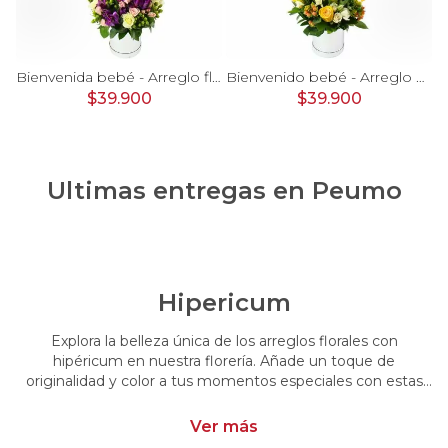
rosas, mini rosas, hypericum, globo te amo y pizarra
Bienvenida bebé - Arreglo floral con globos, rosas blanci, minirosas rosado, astromelias morado e hypericum
Bienvenido bebé - Arreglo floral con globos, rosas amarillo, minirosas blanco, astromelias e hypericum
$39.900
$39.900
Ultimas entregas en
Peumo
Hipericum
Explora la belleza única de los arreglos florales con
hipéricum en nuestra florería. Añade un toque de
originalidad y color a tus momentos especiales con estas
flores cautivadoras. Encarga arreglos florales con hipéricum
y dale un toque distintivo y vibrante a tus emociones.
Ver más