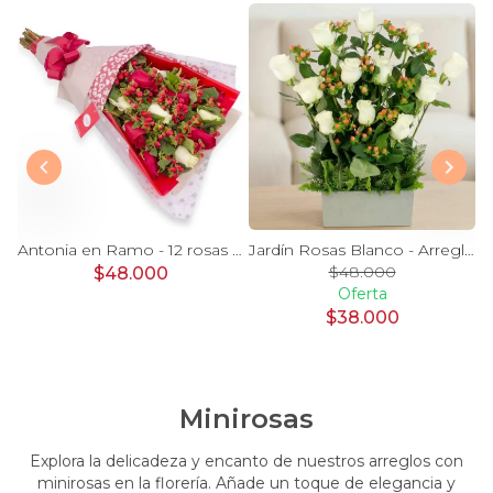
Magdalena Blanco - Arreglo floral con rosas, gerbera y astromelias blancas
Antonia en Ramo - 12 rosas mix blanco y rojo con hypericum
Jardín Rosas Blanco - Arreglo 12 rosas blanco e hypericum
$48.000
$48.000
Oferta
$38.000
Minirosas
Explora la delicadeza y encanto de nuestros arreglos con
minirosas en la florería. Añade un toque de elegancia y