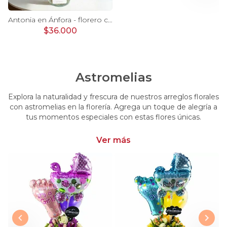
Ágata Lila y Blanco en florero - rosas y astromelias
Antonia en Ánfora - florero con 9 rosas lila e hypericum
$36.000
Astromelias
Explora la naturalidad y frescura de nuestros arreglos florales
con astromelias en la florería. Agrega un toque de alegría a
tus momentos especiales con estas flores únicas.
Ver más