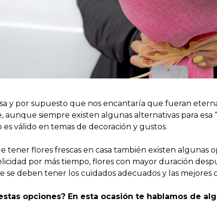
 casa y por supuesto que nos encantaría que fueran ete
ble, aunque siempre existen algunas alternativas para esa 
Todo es válido en temas de decoración y gustos.
e tener flores frescas en casa también existen algunas 
felicidad por más tiempo, flores con mayor duración des
se deben tener los cuidados adecuados y las mejores co
stas opciones? En esta ocasión te hablamos de alg