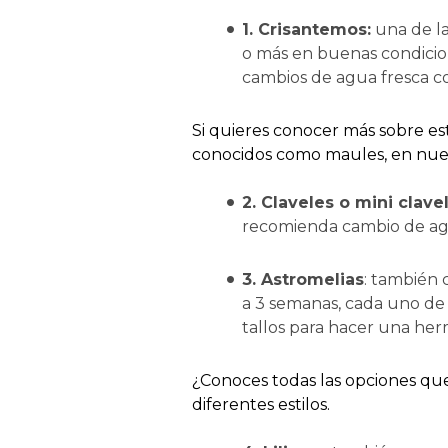
1. Crisantemos:
una de la
o más en buenas condicio
cambios de agua fresca con
Si quieres conocer más sobre es
conocidos como maules, en nues
2. Claveles o mini clave
recomienda cambio de ag
3. Astromelias
: también 
a 3 semanas, cada uno de 
tallos para hacer una he
¿Conoces todas las opciones qu
diferentes estilos.