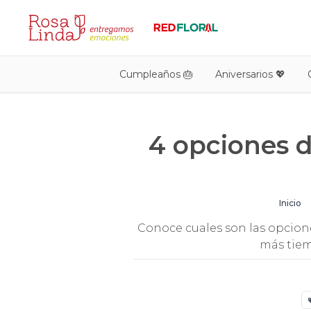
Cumpleaños 🎂
Aniversarios 💖
4 opciones d
Inicio
Conoce cuales son las opcione
más tiem