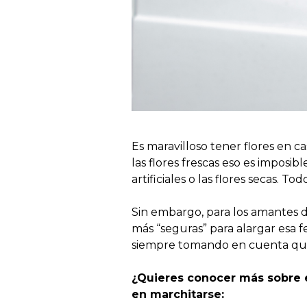
Es maravilloso tener flores en
las flores frescas eso es imposi
artificiales o las flores secas. 
Sin embargo, para los amantes d
más “seguras” para alargar esa 
siempre tomando en cuenta que 
¿Quieres conocer más sobre e
en marchitarse: