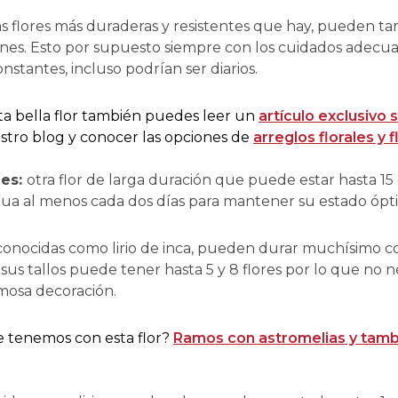
s flores más duraderas y resistentes que hay, pueden tar
nes. Esto por supuesto siempre con los cuidados adecuad
stantes, incluso podrían ser diarios.
ta bella flor también puedes leer un
artículo exclusivo 
tro blog y conocer las opciones de
arreglos florales y f
les:
otra flor de larga duración que puede estar hasta 15 d
ua al menos cada dos días para mantener su estado ópt
conocidas como lirio de inca, pueden durar muchísimo co
sus tallos puede tener hasta 5 y 8 flores por lo que no 
rmosa decoración.
e tenemos con esta flor?
Ramos con astromelias y tambi