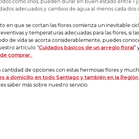
idos como lirios, pueden durar en buen estado entre 1 
uidados adecuados y cambios de agua al menos cada dos d
n que se cortan las flores comienza un inevitable cicl
ventivas y temperaturas adecuadas para las flores, si las
iodo de vida se acorta considerablemente, puedes conoce
estro artículo “
Cuidados básicos de un arreglo floral
”
 de comprar.
cantidad de opciones con estas hermosas flores y muc
es a domicilio en todo Santiago y también en la Región
res saber más sobre nuestro servicio.