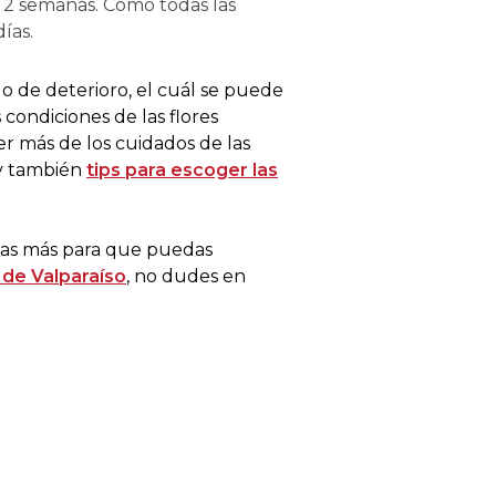
y 2 semanas. Como todas las
ías.
o de deterioro, el cuál se puede
 condiciones de las flores
r más de los cuidados de las
 y también
tips para escoger las
has más para que puedas
 de Valparaíso
, no dudes en