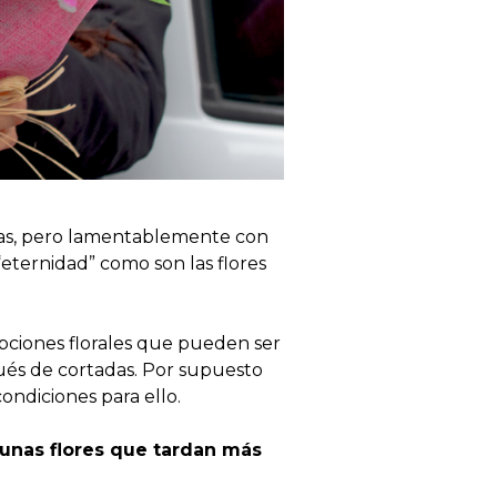
rnas, pero lamentablemente con
“eternidad” como son las flores
opciones florales que pueden ser
pués de cortadas. Por supuesto
ndiciones para ello.
unas flores que tardan más