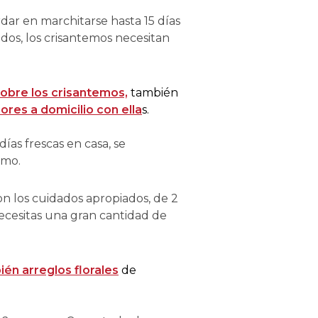
dar en marchitarse hasta 15 días
os, los crisantemos necesitan
sobre los crisantemos,
también
lores a domicilio con ella
s.
ías frescas en casa, se
imo.
n los cuidados apropiados, de 2
necesitas una gran cantidad de
én arreglos florales
de