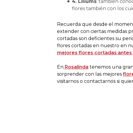
4. Liliums
: también conoc
flores también con los c
Recuerda que desde el momento e
extender con ciertas medidas pre
cortadas son deficientes su per
flores cortadas en nuestro en nu
mejores flores cortadas antes
En
Rosalinda
tenemos una gran 
sorprender con las mejores
flor
visitarnos o contactarnos si quie