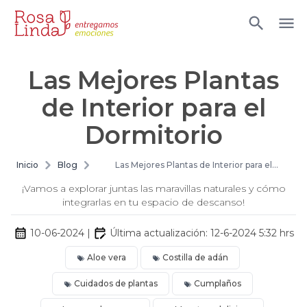
Las Mejores Plantas
de Interior para el
Dormitorio
Inicio
Blog
Las Mejores Plantas de Interior para el
Dormitorio
¡Vamos a explorar juntas las maravillas naturales y cómo
integrarlas en tu espacio de descanso!
10-06-2024
|
Última actualización:
12-6-2024 5:32
hrs
Aloe vera
Costilla de adán
Cuidados de plantas
Cumplaños