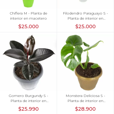
Chiflera M - Planta de
Filodendro Paraguayo S -
interior en macetero
Planta de interior en
macetero
$25.000
$25.000
Gomero Burgundy S -
Monstera Deliciosa S -
Planta de interior en
Planta de interior en
macetero
macetero
$25.990
$28.900