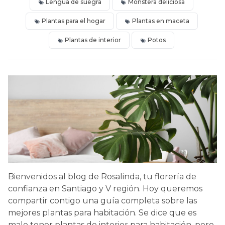
Lengua de suegra
Monstera deliciosa
Plantas para el hogar
Plantas en maceta
Plantas de interior
Potos
Bienvenidos al blog de Rosalinda, tu florería de
confianza en Santiago y V región. Hoy queremos
compartir contigo una guía completa sobre las
mejores plantas para habitación. Se dice que es
malo tener plantas de interior para habitación, pero