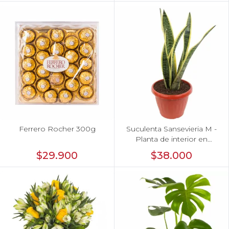
Ferrero Rocher 300g
Suculenta Sansevieria M -
Planta de interior en
macetero
$29.900
$38.000