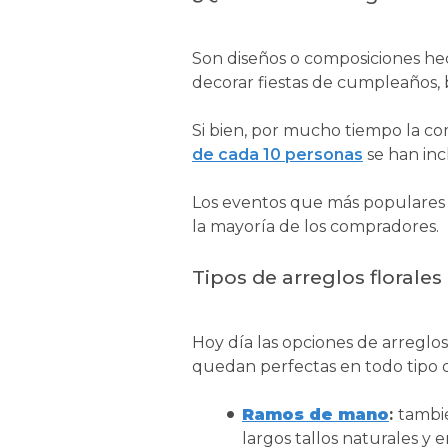
Son diseños o composiciones hec
decorar fiestas de cumpleaños, b
Si bien, por mucho tiempo la comp
de cada 10 personas
se han incl
Los eventos que más populares so
la mayoría de los compradores.
Tipos de arreglos floral
Hoy día las opciones de arreglos
quedan perfectas en todo tipo 
Ramos de mano
:
tambié
largos tallos naturales y 