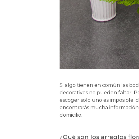
Si algo tienen en común las boda
decorativos no pueden faltar. Pe
escoger solo uno es imposible, d
encontrarás mucha información p
domicilio.
¿Qué son los arreglos flor