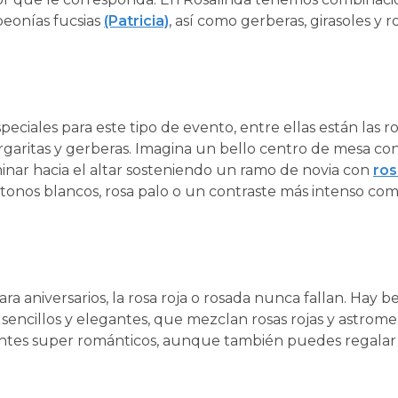
 peonías fucsias
(Patricia)
, así como gerberas, girasoles y r
speciales para este tipo de evento, entre ellas están las ro
rgaritas y gerberas. Imagina un bello centro de mesa con
inar hacia el altar sosteniendo un ramo de novia con
ros
onos blancos, rosa palo o un contraste más intenso como
ara aniversarios, la rosa roja o rosada nunca fallan. Hay 
 sencillos y elegantes, que mezclan rosas rojas y astrome
entes super románticos, aunque también puedes regala