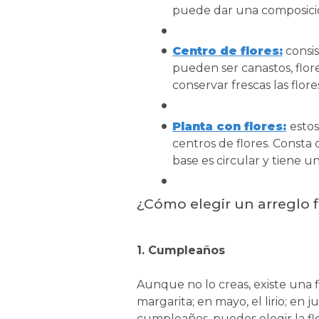
puede dar una composició
Centro de flores:
consis
pueden ser canastos, flor
conservar frescas las flor
Planta con flores:
estos
centros de flores. Consta
base es circular y tiene 
¿Cómo elegir un arreglo f
1. Cumpleaños
Aunque no lo creas, existe una fl
margarita; en mayo, el lirio; en j
cumpleaños, puedes elegir la fl