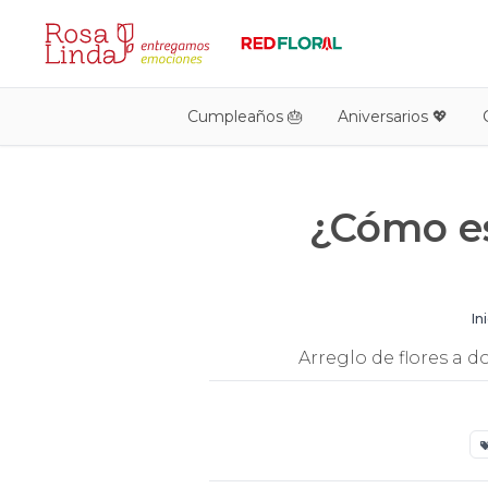
Cumpleaños 🎂
Aniversarios 💖
¿Cómo es
In
Arreglo de flores a 