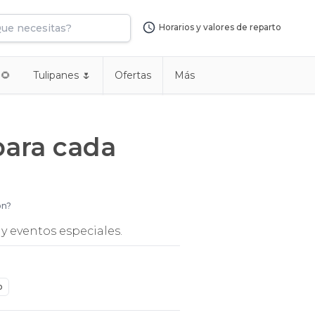
Horarios y valores de reparto
 🌻
Tulipanes 🌷
Ofertas
Más
para cada
ón?
y eventos especiales.
o