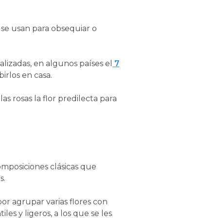
 se usan para obsequiar o
alizadas, en algunos países el
7
birlos en casa.
s rosas la flor predilecta para
composiciones clásicas que
s.
or agrupar varias flores con
es y ligeros, a los que se les