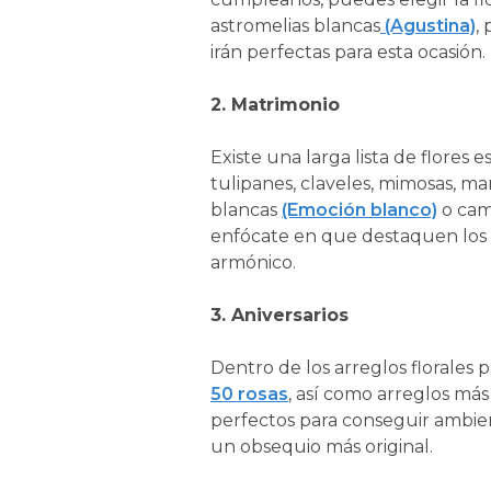
astromelias blancas
(Agustina)
,
irán perfectas para esta ocasión.
2. Matrimonio
Existe una larga lista de flores e
tulipanes, claveles, mimosas, ma
blancas
(Emoción blanco)
o cam
enfócate en que destaquen los t
armónico.
3. Aniversarios
Dentro de los arreglos florales p
50 rosas
, así como arreglos más
perfectos para conseguir ambi
un obsequio más original.