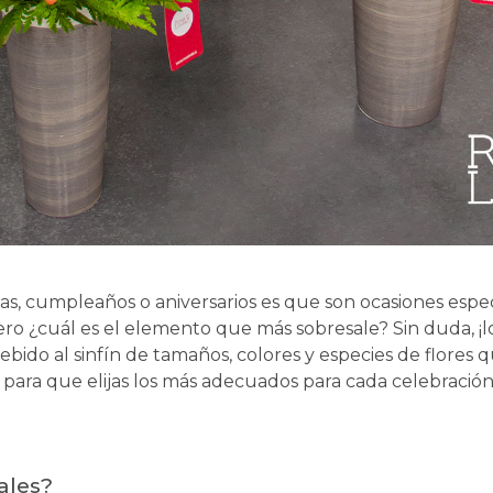
s, cumpleaños o aniversarios es que son ocasiones especi
ro ¿cuál es el elemento que más sobresale? Sin duda, ¡lo
ebido al sinfín de tamaños, colores y especies de flores 
ara que elijas los más adecuados para cada celebración y
ales?