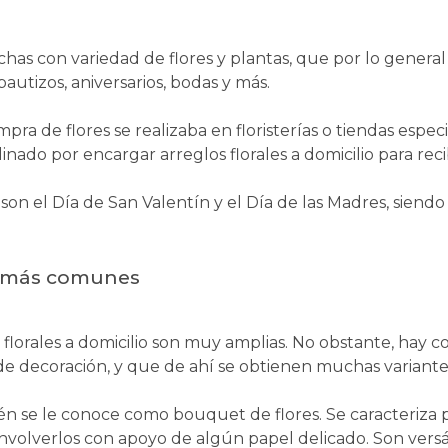
has con variedad de flores y plantas, que por lo general
autizos, aniversarios, bodas y más.
ra de flores se realizaba en floristerías o tiendas especi
inado por encargar arreglos florales a domicilio para reci
n el Día de San Valentín y el Día de las Madres, siendo la
es más comunes
 florales a domicilio son muy amplias. No obstante, hay 
de decoración, y que de ahí se obtienen muchas variante
n se le conoce como bouquet de flores. Se caracteriza p
envolverlos con apoyo de algún papel delicado. Son versátil