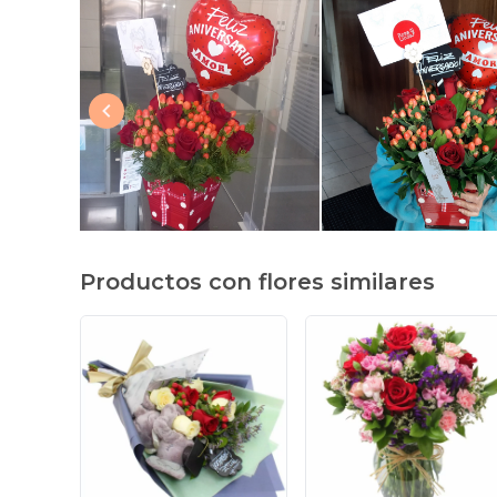
Productos con flores similares