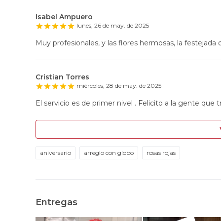
Isabel Ampuero
lunes, 26 de may. de 2025
Muy profesionales, y las flores hermosas, la festejada q
Cristian Torres
miércoles, 28 de may. de 2025
El servicio es de primer nivel . Felicito a la gente que t
aniversario
arreglo con globo
rosas rojas
Entregas