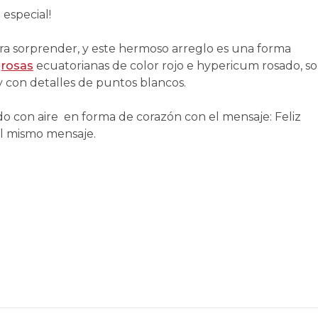
especial!
ara sorprender, y este hermoso arreglo es una forma
0
rosas
ecuatorianas de color rojo e hypericum rosado, s
 con detalles de puntos blancos.
 con aire en forma de corazón con el mensaje: Feliz
 el mismo mensaje.