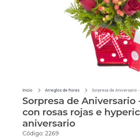
Inicio
Arreglos de flores
Sorpresa de Aniversario - 
Sorpresa de Aniversario -
con rosas rojas e hyperi
aniversario
Código:
2269