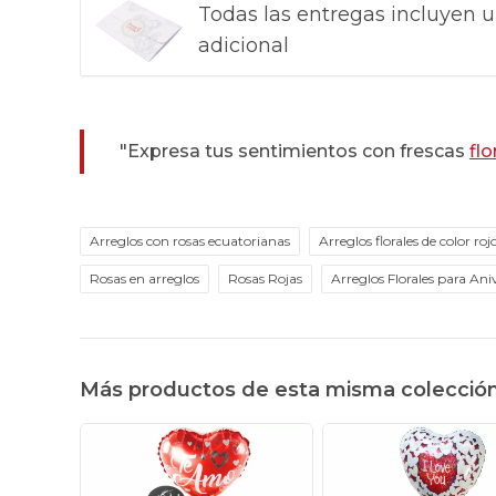
Todas las entregas incluyen u
adicional
"Expresa tus sentimientos con frescas
flo
Arreglos con rosas ecuatorianas
Arreglos florales de color roj
Rosas en arreglos
Rosas Rojas
Arreglos Florales para Ani
Más productos de esta misma colecció