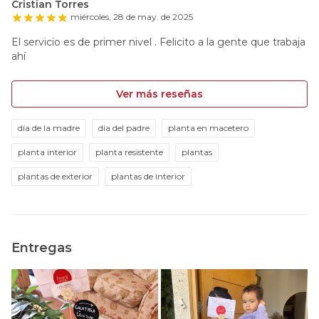
Cristian Torres
miércoles, 28 de may. de 2025
El servicio es de primer nivel . Felicito a la gente que trabaja
ahí
Ver más reseñas
día de la madre
día del padre
planta en macetero
planta interior
planta resistente
plantas
plantas de exterior
plantas de interior
Entregas