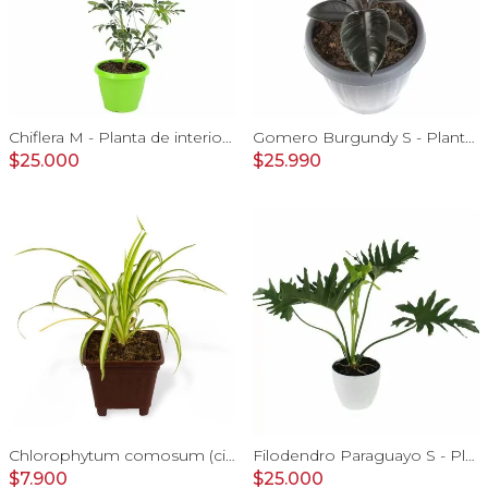
Chiflera M - Planta de interior en macetero
Gomero Burgundy S - Planta de interior en macetero
$25.000
$25.990
Chlorophytum comosum (cinta) - Planta de interior en macetero
Filodendro Paraguayo S - Planta de interior en macetero
$7.900
$25.000