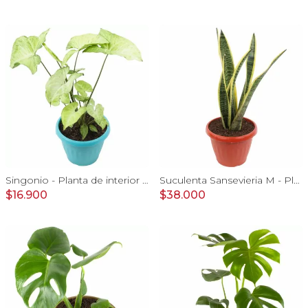
Singonio - Planta de interior en macetero
Suculenta Sansevieria M - Planta de interior en macetero
$16.900
$38.000