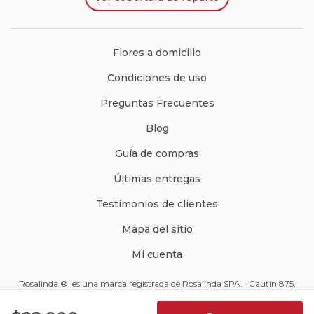
Flores a domicilio
Condiciones de uso
Preguntas Frecuentes
Blog
Guía de compras
Últimas entregas
Testimonios de clientes
Mapa del sitio
Mi cuenta
Rosalinda ®, es una marca registrada de Rosalinda SPA. · Cautín 875,
Santiago, Chile · Código Postal: 8350234 ·
ventas@rosalinda.cl
4.9