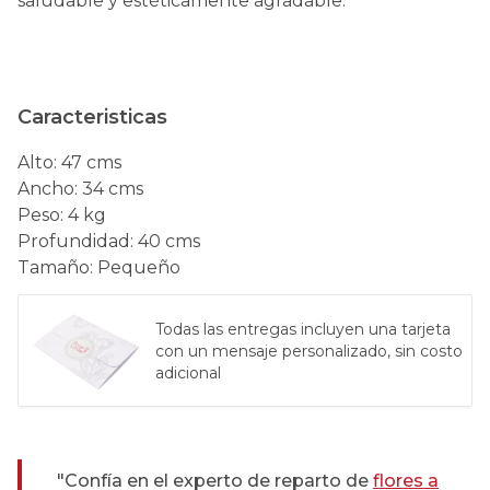
saludable y estéticamente agradable.
Caracteristicas
Alto
:
47 cms
Ancho
:
34 cms
Peso
:
4 kg
Profundidad
:
40 cms
Tamaño
:
Pequeño
Todas las entregas incluyen una tarjeta
con un mensaje personalizado, sin costo
adicional
"Confía en el experto de reparto de
flores a