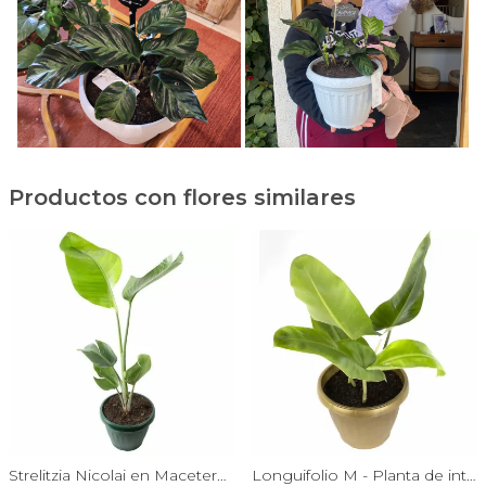
Productos con flores similares
Strelitzia Nicolai en Macetero Tamaño M
Longuifolio M - Planta de interior en macetero