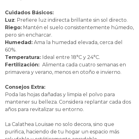
Cuidados Básicos:
Luz
: Prefiere luz indirecta brillante sin sol directo.
Riego:
Mantén el suelo consistentemente húmedo,
pero sin encharcar.
Humedad:
Ama la humedad elevada, cerca del
60%.
Temperatura:
Ideal entre 18°C y 24°C.
Fertilización:
Alimenta cada cuatro semanas en
primavera y verano, menos en otoño e invierno.
Consejos Extra:
Poda las hojas dañadas y limpia el polvo para
mantener su belleza. Considera replantar cada dos
años para revitalizar su entorno.
La Calathea Louisae no solo decora, sino que
purifica, haciendo de tu hogar un espacio más