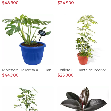
$48.900
$24.900
Monstera Deliciosa XL - Planta de interior en macetero
Chiflera L - Planta de interior en macetero
$44.900
$25.000