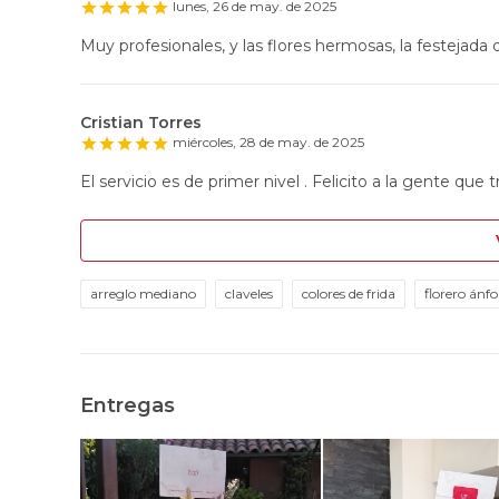
lunes, 26 de may. de 2025
Muy profesionales, y las flores hermosas, la festejada q
Cristian Torres
miércoles, 28 de may. de 2025
El servicio es de primer nivel . Felicito a la gente que t
arreglo mediano
claveles
colores de frida
florero ánfo
Entregas