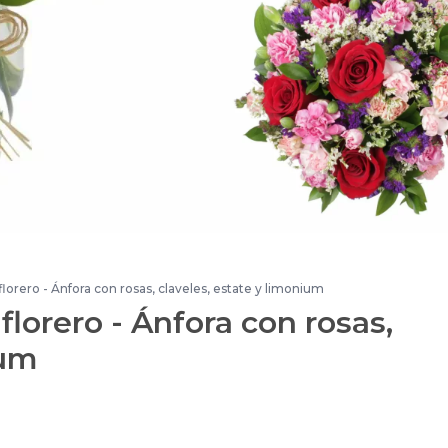
florero - Ánfora con rosas, claveles, estate y limonium
florero - Ánfora con rosas,
ium