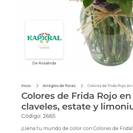
De Rosalinda
Inicio
Arreglos de flores
Colores de Frida Rojo en 
Colores de Frida Rojo en 
claveles, estate y limon
Código:
2665
¡Llena tu mundo de color con Colores de Frida!