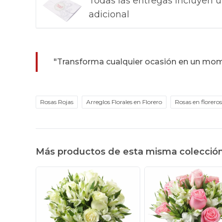
Todas las entregas incluyen u
adicional
"Transforma cualquier ocasión en un mom
Rosas Rojas
Arreglos Florales en Florero
Rosas en floreros
Más productos de esta misma colecció