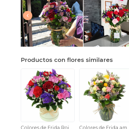
Productos con flores similares
Colores de Frida Rojo en sombrerero - Arreglo floral con rosas, claveles, estate y limonium
Colores de Frida amarillo en florero - Ánfora co