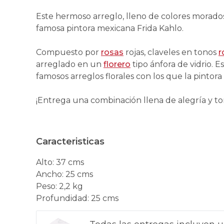
Este hermoso arreglo, lleno de colores morados,
famosa pintora mexicana Frida Kahlo.
Compuesto por
rosas
rojas, claveles en tonos
r
arreglado en un
florero
tipo ánfora de vidrio. 
famosos arreglos florales con los que la pintor
¡Entrega una combinación llena de alegría y to
Caracteristicas
Alto
:
37 cms
Ancho
:
25 cms
Peso
:
2,2 kg
Profundidad
:
25 cms