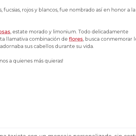
 fucsias, rojos y blancos, fue nombrado así en honor a la
osas
, estate morado y limonium. Todo delicadamente
Esta llamativa combinación de
flores
, busca conmemorar l
a adornaba sus cabellos durante su vida.
nos a quienes más quieras!