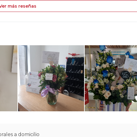
Ver más reseñas
rales a domicilio