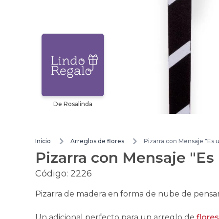
De Rosalinda
Inicio
Arreglos de flores
Pizarra con Mensaje "Es 
Pizarra con Mensaje "Es
Código:
2226
Pizarra de madera en forma de nube de pensami
Un adicional perfecto para un arreglo de
flores