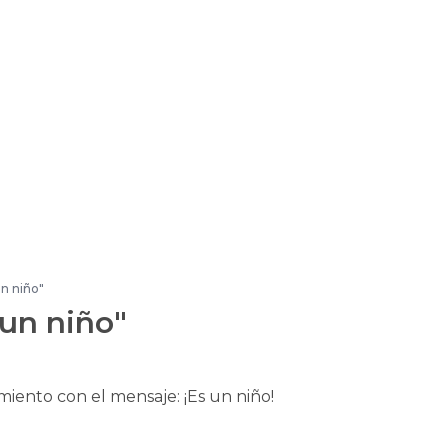
un niño"
 un niño"
ento con el mensaje: ¡Es un niño!
.