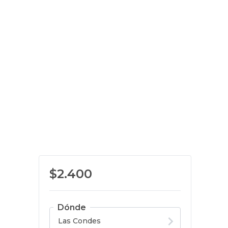
$2.400
Dónde