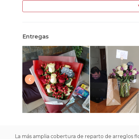
Entregas
La más amplia cobertura de reparto de arreglos flo