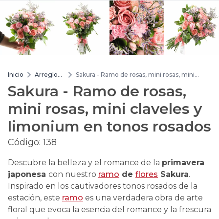
Inicio
Arreglos
Sakura - Ramo de rosas, mini rosas, mini
de flores
claveles y limonium en tonos rosados
Sakura - Ramo de rosas,
mini rosas, mini claveles y
limonium en tonos rosados
Código:
138
Descubre la belleza y el romance de la
primavera
japonesa
con nuestro
ramo
de
flores
Sakura
.
Inspirado en los cautivadores tonos rosados de la
estación, este
ramo
es una verdadera obra de arte
floral que evoca la esencia del romance y la frescura