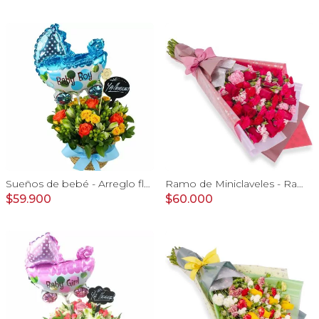
Sueños de bebé - Arreglo floral para nacimiento de niño en canasto con globo y pizarra
Ramo de Miniclaveles - Ramo de flores extendido con miniclaveles y rosas rojas
$59.900
$60.000