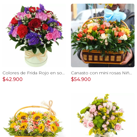
Colores de Frida Rojo en sombrerero - Arreglo floral con rosas, claveles, estate y limonium
Canasto con mini rosas Niño - Arreglo floral con minirosas y globos metalicos
$42.900
$54.900