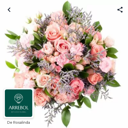
De Rosalinda