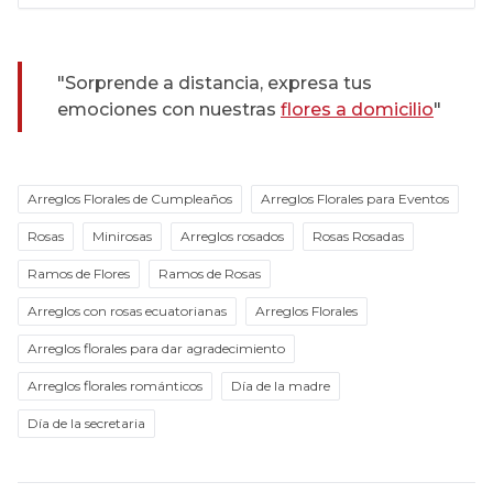
"Sorprende a distancia, expresa tus
emociones con nuestras
flores a domicilio
"
Arreglos Florales de Cumpleaños
Arreglos Florales para Eventos
Rosas
Minirosas
Arreglos rosados
Rosas Rosadas
Ramos de Flores
Ramos de Rosas
Arreglos con rosas ecuatorianas
Arreglos Florales
Arreglos florales para dar agradecimiento
Arreglos florales románticos
Día de la madre
Día de la secretaria