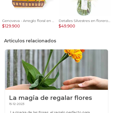
Genoveva - Arreglo floral en canasto de mimbre con girasoles, mini rosas, gypsophila e hypericum
Detalles Silvestres en florero - rosas, mini rosas, maule
$129.900
$49.900
Articulos relacionados
La magia de regalar flores
15-12-2023
La magia de las flores, el regalo perfecto para