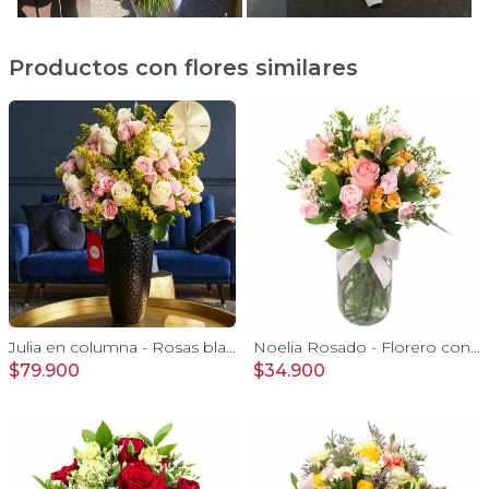
Productos con flores similares
Julia en columna - Rosas blancas, minirosas rosadas
Noelia Rosado - Florero con rosas, mini rosas, mini claveles y limonium
$79.900
$34.900