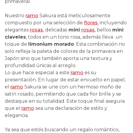
primaveral.
Nuestro
ramo
Sakura está meticulosamente
compuesto por una selección de
flores
, incluyendo
elegantes
rosas
, delicadas
mini
rosas
, bellos
mini
claveles
, todos en un tono rosa, además lleva un
toque de
limonium morado
. Esta combinación no
solo refleja la paleta de colores de la primavera en
Japón sino que también aporta una textura y
profundidad únicas al arreglo.
Lo que hace especial a este
ramo
es su
presentación. En lugar de estar envuelto en papel,
el
ramo
Sakura se une con un hermoso moño de
satín rosado, permitiendo que cada flor brille y se
destaque en su totalidad. Este toque final asegura
que el
ramo
sea una declaración de estilo y
elegancia.
Ya sea que estés buscando un regalo romántico,