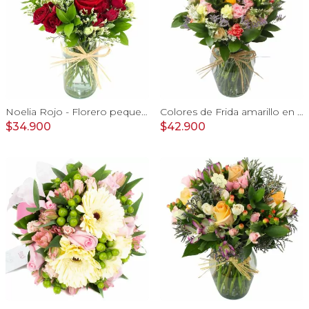
Noelia Rojo - Florero pequeño con Rosas, mini rosas, mini claveles y limonium
Colores de Frida amarillo en florero - Ánfora con rosas, claveles, estate y limonium
$34.900
$42.900