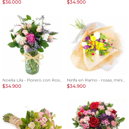
$36.000
$34.900
Noelia Lila - Florero con Rosas, mini rosas, mini claveles y limonium
Ninfa en Ramo - rosas, miniclaveles y astromelias
$34.900
$34.900