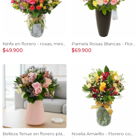
Ninfa en florero - rosas, miniclaveles y astromelias
Pamela Rosas Blancas - Florero negro mediano con rosas blancas y mini claveles amarillos y naranjos
$49.900
$69.900
Belleza Tenue en florero plástico - arreglo rosa pastel
Noelia Amarillo - Florero con rosas, mini rosas, mini claveles y limonium