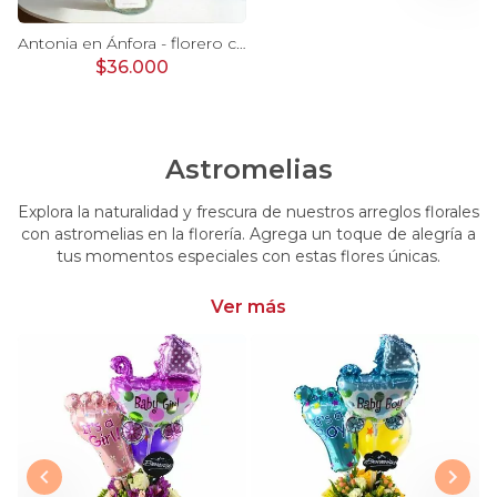
Ágata Lila y Blanco en florero - rosas y astromelias
Antonia en Ánfora - florero con 9 rosas lila e hypericum
$36.000
Astromelias
Explora la naturalidad y frescura de nuestros arreglos florales
con astromelias en la florería. Agrega un toque de alegría a
tus momentos especiales con estas flores únicas.
Ver más