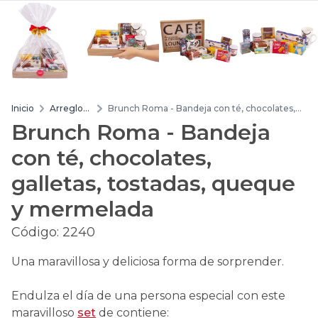
Inicio
Arreglos
Brunch Roma - Bandeja con té, chocolates,
de flores
galletas, tostadas, queque y mermelada
Brunch Roma - Bandeja
con té, chocolates,
galletas, tostadas, queque
y mermelada
Código:
2240
Una maravillosa y deliciosa forma de sorprender.
Endulza el día de una persona especial con este
maravilloso
set
de contiene: