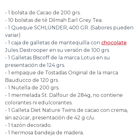
- 1 bolsita de Cacao de 200 grs.
- 10 bolsitas de té Dilmah Earl Grey Tea.
- 1 Queque SCHLÜNDER, 400 GR. (Sabores pueden
variar)
- 1 caja de galletas de mantequilla con
chocolate
Jules Destrooper en su versión de 100 grs
- 1 Galletas Biscoff de la marca Lotus en su
presentación de 124 grs.
- 1 empaque de Tostadas Original de la marca
Bauducco de 120 grs.
- 1 Nutella de 200 grs.
- 1 mermelada St. Dalfour de 284g, no contiene
colorantes ni edulcorantes.
- 1 Galleta Diet Nature Twins de cacao con crema,
sin azúcar, presentación de 42 g c/u.
- 1 tazón decorado.
- 1 hermosa bandeja de madera.