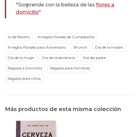
"Sorprende con la belleza de las
flores a
domicilio
"
14 de febrero
Arreglos Florales de Cumpleaños
Arreglos Florales para Aniversario
Brunch
Día de la madre
Día de la mujer
Día de la secretaria
Día del padre
Regalos a Domicilio
Regalos para Hombres
Regalos para niños
Más productos de esta misma colección