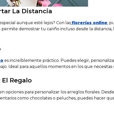
tar La Distancia
 especial aunque esté lejos?
Con las
florerías online
, p
e permite demostrar tu cariño incluso desde la distancia,
o
io
es increíblemente práctico. Puedes elegir, personaliz
jo. Ideal para aquellos momentos en los que necesitas un
 El Regalo
n opciones para personalizar los arreglos florales. Desde 
entarios como chocolates o peluches, puedes hacer que