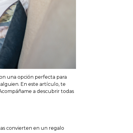
on una opción perfecta para
lguien. En este artículo, te
. ¡Acompáñame a descubrir todas
las convierten en un regalo