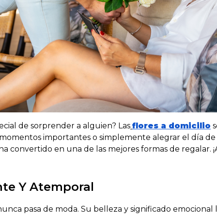
cial de sorprender a alguien?
Las
flores a domicilio
s
 momentos importantes o simplemente alegrar el día de a
 ha convertido en una de las mejores formas de regalar
nte Y Atemporal
nunca pasa de moda. Su belleza y significado emocional 