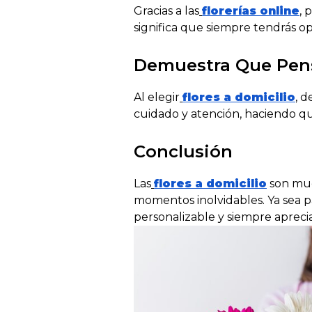
Gracias a las
florerías online
, 
significa que siempre tendrás op
Demuestra Que Pens
Al elegir
flores a domicilio
, d
cuidado y atención, haciendo qu
Conclusión
Las
flores a domicilio
son muc
momentos inolvidables. Ya sea pa
personalizable y siempre aprecia