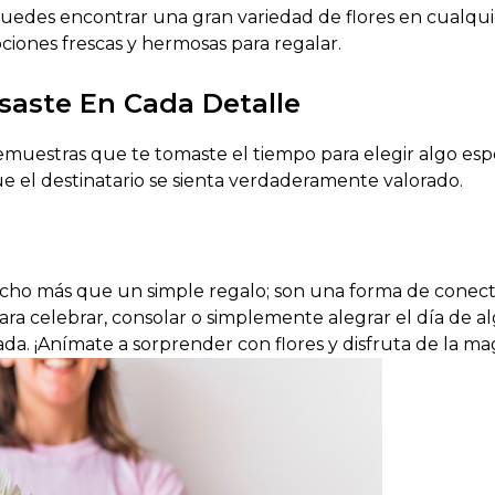
puedes encontrar una gran variedad de flores en cualqu
ciones frescas y hermosas para regalar.
aste En Cada Detalle
emuestras que te tomaste el tiempo para elegir algo espe
e el destinatario se sienta verdaderamente valorado.
ho más que un simple regalo; son una forma de conecta
ra celebrar, consolar o simplemente alegrar el día de alg
da. ¡Anímate a sorprender con flores y disfruta de la ma