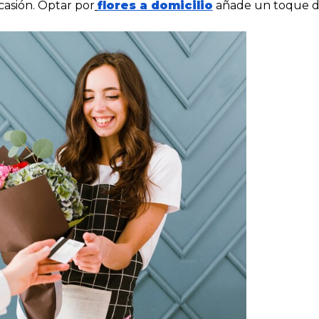
ocasión. Optar por
flores a domicilio
añade un toque d