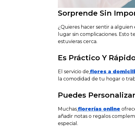
Sorprende Sin Impor
¿
Quieres hacer sentir a alguien
lugar sin complicaciones. Esto t
estuvieras cerca.
Es Práctico Y Rápid
El servicio de
flores a domicil
la comodidad de tu hogar o traba
Puedes Personalizar
Muchas
florerías online
ofrece
añadir notas o regalos complem
especial.