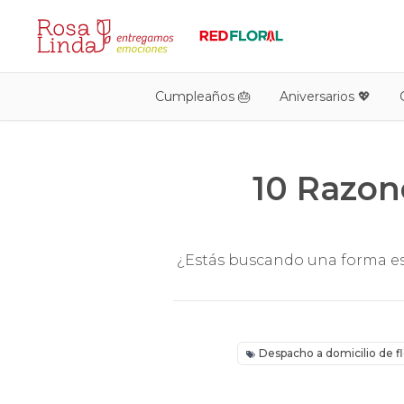
Cumpleaños 🎂
Aniversarios 💖
10 Razone
¿Estás buscando una forma esp
Despacho a domicilio de f