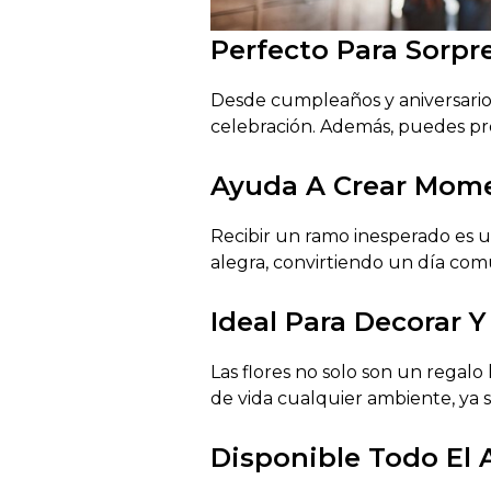
Perfecto Para Sorpr
Desde cumpleaños y aniversarios 
celebración. Además, puedes pro
Ayuda A Crear Mom
Recibir un ramo inesperado es 
alegra, convirtiendo un día com
Ideal Para Decorar Y
Las flores no solo son un regalo
de vida cualquier ambiente, ya se
Disponible Todo El 