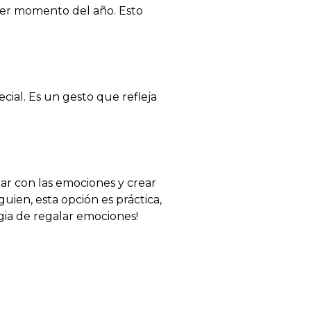
ier momento del año. Esto
cial. Es un gesto que refleja
r con las emociones y crear
uien, esta opción es práctica,
gia de regalar emociones!