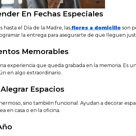
ender En Fechas Especiales
hasta el Día de la Madre, las
flores a domicilio
son pe
gramar la entrega para asegurarte de que lleguen justo
entos Memorables
una experiencia que queda grabada en la memoria. Es un
ún en algo extraordinario.
 Alegrar Espacios
 hermoso, sino también funcional. Ayudan a decorar espac
a en casa o en la oficina.
Año