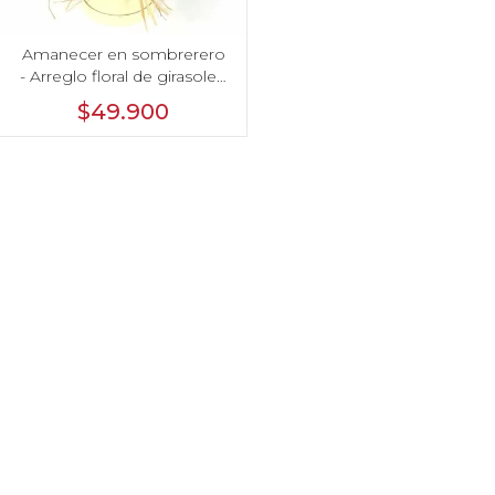
Amanecer en sombrerero
- Arreglo floral de girasoles,
rosas rojo, e hypericum
$49.900