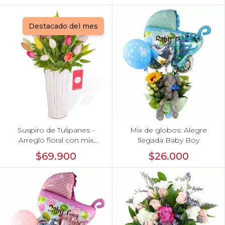
Destacado del mes
Suspiro de Tulipanes -
Mix de globos: Alegre
Arreglo floral con mix
llegada Baby Boy
multicolor de 30 tulipanes
$69.900
$26.000