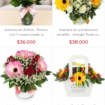
Antonia en Ánfora - florero
Mariana en sombrerero
con 9 rosas rosado e
amarillo - Arreglo floral con
hypericum
gerberas amarillo,
$36.000
$38.000
minirosas y limonium