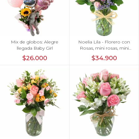
Mix de globos: Alegre
Noelia Lila - Florero con
llegada Baby Girl
Rosas, mini rosas, mini
claveles y limonium
$26.000
$34.900