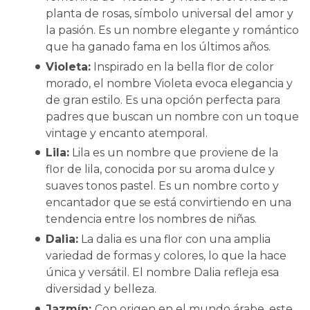
planta de rosas, símbolo universal del amor y
la pasión. Es un nombre elegante y romántico
que ha ganado fama en los últimos años.
Violeta:
Inspirado en la bella flor de color
morado, el nombre Violeta evoca elegancia y
de gran estilo. Es una opción perfecta para
padres que buscan un nombre con un toque
vintage y encanto atemporal.
Lila:
Lila es un nombre que proviene de la
flor de lila, conocida por su aroma dulce y
suaves tonos pastel. Es un nombre corto y
encantador que se está convirtiendo en una
tendencia entre los nombres de niñas.
Dalia:
La dalia es una flor con una amplia
variedad de formas y colores, lo que la hace
única y versátil. El nombre Dalia refleja esa
diversidad y belleza.
Jazmín:
Con origen en el mundo árabe, este