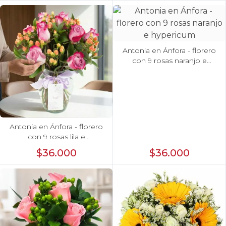
Antonia en Ánfora - florero
con 9 rosas naranjo e
hypericum
Antonia en Ánfora - florero
con 9 rosas lila e
hypericum
$36.000
$36.000