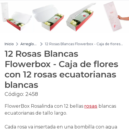
Inicio
Arreglos
12 Rosas Blancas Flowerbox - Caja de flores
de flores
con 12 rosas ecuatorianas blancas
12 Rosas Blancas
Flowerbox - Caja de flores
con 12 rosas ecuatorianas
blancas
Código:
2458
FlowerBox Rosalinda con 12 bellas
rosas
blancas
ecuatorianas de tallo largo.
Cada rosa va insertada en una bombilla con agua