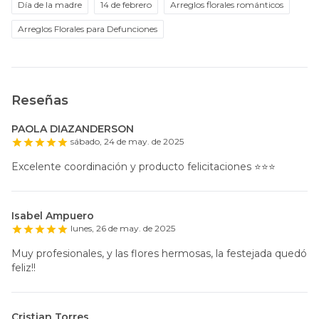
Día de la madre
14 de febrero
Arreglos florales románticos
Arreglos Florales para Defunciones
Reseñas
PAOLA DIAZANDERSON
sábado, 24 de may. de 2025
Excelente coordinación y producto felicitaciones ⭐️⭐️⭐️
Isabel Ampuero
lunes, 26 de may. de 2025
Muy profesionales, y las flores hermosas, la festejada quedó
feliz!!
Cristian Torres