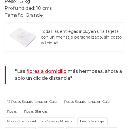
Peso
:
1.5 kg
Profundidad
:
10 cms
Tamaño
:
Grande
Todas las entregas incluyen una tarjeta
con un mensaje personalizado, sin costo
adicional
"Las
flores a domicilio
más hermosas, ahora a
solo un clic de distancia"
12 Rosas Ecuatorianas en Caja
Rosas Ecuatorianas en Caja
Rosas
Rosas Blancas
Productos con retiro en Nuestra Florería
Día de la mujer