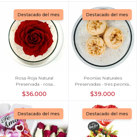
Destacado del mes
Destacado del mes
Rosa Roja Natural
Peonías Naturales
Preservada - rosa
Preservadas - tres peonías
preservada en pecera
preservadas en pecera
$36.000
$39.000
vidrio con piedrecitas
vidrio con piedrecitas
Destacado del mes
Destacado del mes