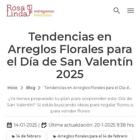
Tendencias en
Arreglos Florales para
el Día de San Valentín
2025
Inicio
Blog
Tendencias en Arreglos Florales para el Día de
San Valentín 2025
¿Ya tienes preparado tu plan para sorprender este Día de
San Valentín? Si estás buscando ideas para regalar flores o
para vender flores
14-01-2025
|
Última actualización:
20-1-2025 9:38
hrs
14 de febrero
Arreglos florales para el 14 de febrero