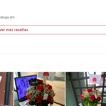
rabaja ahí
Ver más reseñas