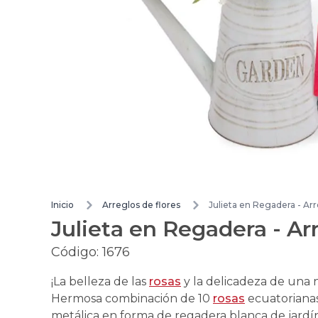
Inicio
Arreglos de flores
Julieta en Regadera - Arr
Julieta en Regadera - Arr
Código:
1676
¡La belleza de las
rosas
y la delicadeza de una 
Hermosa combinación de 10
rosas
ecuatorianas
metálica en forma de regadera blanca de jardín