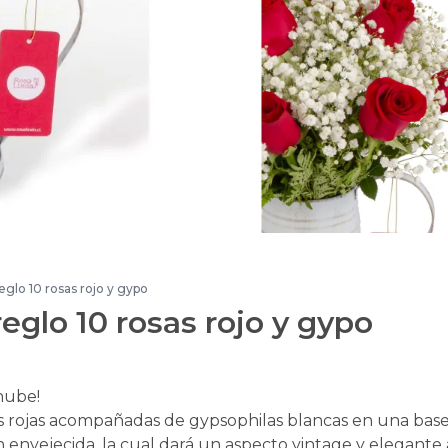
eglo 10 rosas rojo y gypo
eglo 10 rosas rojo y gypo
nube!
 rojas acompañadas de gypsophilas blancas en una bas
 envejecida, la cual dará un aspecto vintage y elegante 