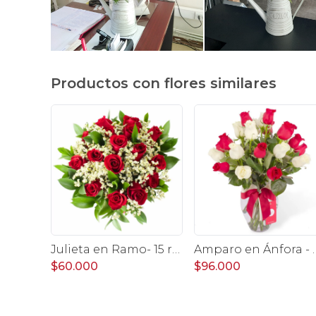
Productos con flores similares
Julieta en Ramo- 15 rosas ecuatorianas rojo y limonium
Amparo en Ánfora - Flor
$60.000
$96.000