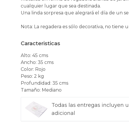
cualquier lugar que sea destinada.
Una linda sorpresa que alegrará el día de un se
Nota: La regadera es sólo decorativa, no tiene 
Caracteristicas
Alto
:
45 cms
Ancho
:
35 cms
Color
:
Rojo
Peso
:
2 kg
Profundidad
:
35 cms
Tamaño
:
Mediano
Todas las entregas incluyen u
adicional