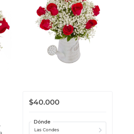
$40.000
Dónde
e
a