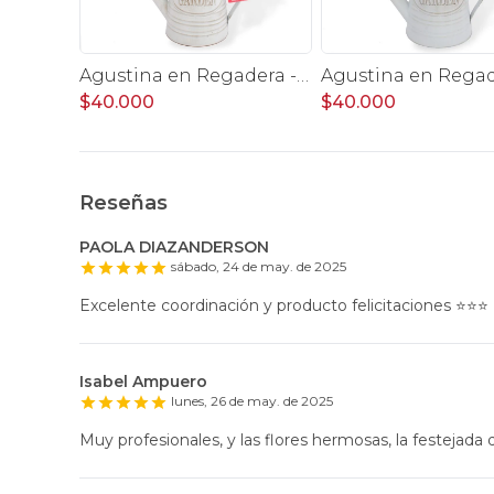
Agustina en Regadera -Arreglo 10 rosas amarillo y astromelia
$40.000
$40.000
Reseñas
PAOLA DIAZANDERSON
sábado, 24 de may. de 2025
Excelente coordinación y producto felicitaciones ⭐️⭐️⭐️
Isabel Ampuero
lunes, 26 de may. de 2025
Muy profesionales, y las flores hermosas, la festejada q