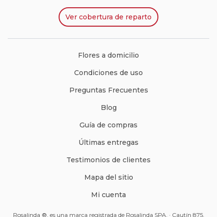
Ver
cobertura de reparto
Flores a domicilio
Condiciones de uso
Preguntas Frecuentes
Blog
Guía de compras
Últimas entregas
Testimonios de clientes
Mapa del sitio
Mi cuenta
Rosalinda ®, es una marca registrada de Rosalinda SPA. · Cautín 875,