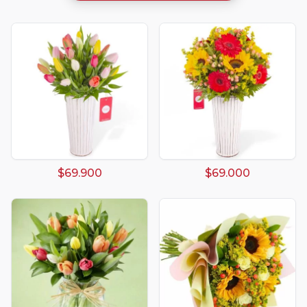
$69.900
$69.000