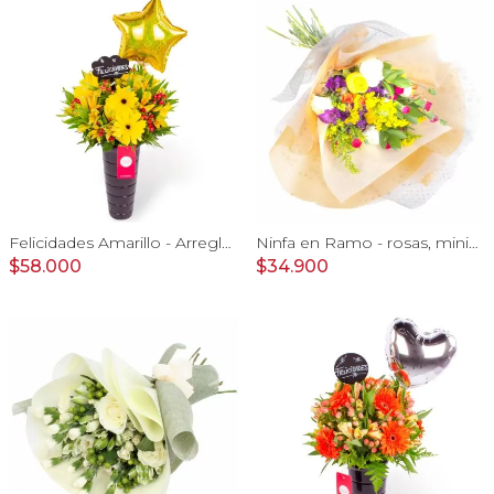
Felicidades Amarillo - Arreglo floral con globo, gerberas y astromelias amarillas e hypericum
Ninfa en Ramo - rosas, miniclaveles y astromelias
$58.000
$34.900