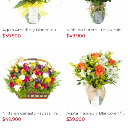
Ágata Amarillo y Blanco en florero - rosas, astromelias
Ninfa en florero - rosas, miniclaveles y astromelias
$39.900
$49.900
Ninfa en Canasto - rosas, miniclaveles, y astromelias
Ágata Naranjo y Blanco en florero - rosas, astromelias
$49.900
$39.900