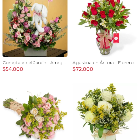
Conejita en el Jardín - Arreglo floral tonos rosa y conejita
Agustina en Ánfora - Florero con 18 rosas rojo y astromelias
$54.000
$72.000