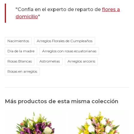
"Confía en el experto de reparto de
flores a
domicilio
"
Nacimientos
Arreglos Florales de Cumpleaños
Día de la madre
Arreglos con rosas ecuatorianas
Rosas Blancas
Astromelias
Arreglos arcoiris
Rosas en arreglos
Más productos de esta misma colección