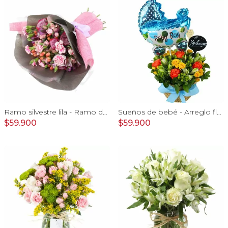
Ramo silvestre lila - Ramo de flores circular con rosas, claveles, astromelias, mini rosas e hypericum rosado
Sueños de bebé - Arreglo floral para nacimiento de niño en canasto con globo y pizarra
$59.900
$59.900