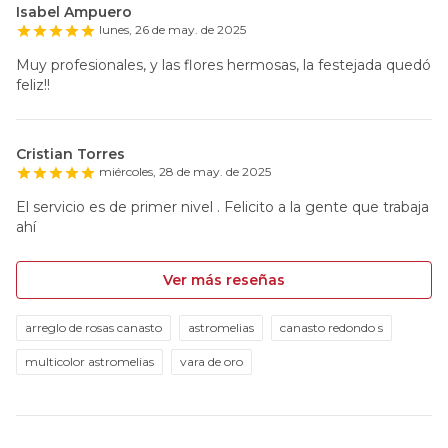
Isabel Ampuero
lunes, 26 de may. de 2025
Muy profesionales, y las flores hermosas, la festejada quedó
feliz!!
Cristian Torres
miércoles, 28 de may. de 2025
El servicio es de primer nivel . Felicito a la gente que trabaja
ahí
Ver más reseñas
arreglo de rosas canasto
astromelias
canasto redondo s
multicolor astromelias
vara de oro