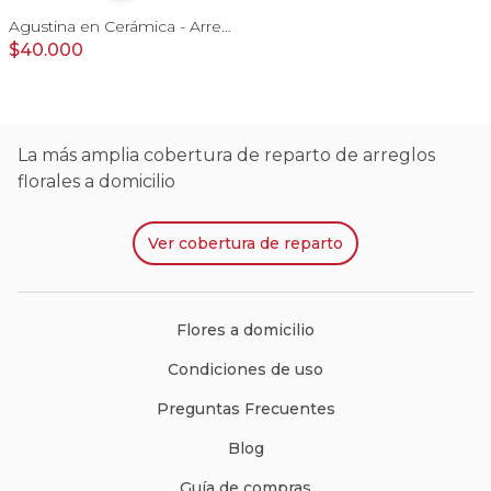
Agustina en Cerámica - Arreglo 10 rosas rojo y astromeliass
$40.000
La más amplia cobertura de reparto de arreglos
florales a domicilio
Ver
cobertura de reparto
Flores a domicilio
Condiciones de uso
Preguntas Frecuentes
Blog
Guía de compras