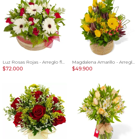
Luz Rosas Rojas - Arreglo floral en canasto circular con gerberas blancas, rosas rojas y astromelias blancas
Magdalena Amarillo - Arreglo floral con rosas, gerbera y astromelias amarillas
$72.000
$49.900