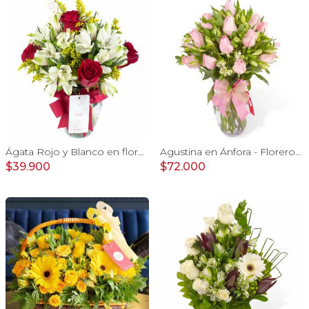
Ágata Rojo y Blanco en florero - rosas y astromelias
Agustina en Ánfora - Florero 18 rosas rosadas y astromelias
$39.900
$72.000