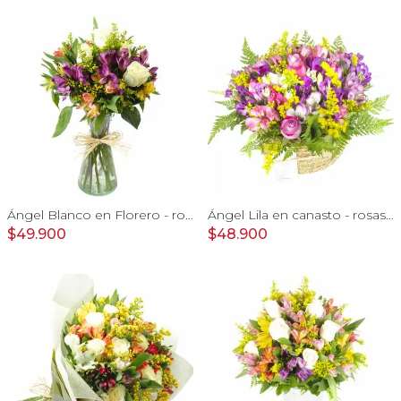
Ángel Blanco en Florero - rosas y mix de astromelias
Ángel Lila en canasto - rosas lila y astromelias
$49.900
$48.900