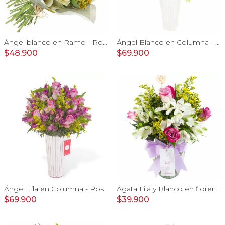
Ángel blanco en Ramo - Rosas blancas y Astromelias
Ángel Blanco en Columna - Rosas ecuatorianas blancas y mix de Astromelias
$48.900
$69.900
Ángel Lila en Columna - Rosas lilas y astromelias
Ágata Lila y Blanco en florero - rosas y astromelias
$69.900
$39.900