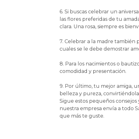
6. Si buscas celebrar un aniversa
las flores preferidas de tu amad
clara. Una rosa, siempre es bienv
7. Celebrar a la madre también p
cuales se le debe demostrar amo
8. Para los nacimientos o bauti
comodidad y presentación.
9. Por último, tu mejor amiga, u
belleza y pureza, convirtiéndola
Sigue estos pequeños consejos y
nuestra empresa envía a todo San
que más te guste.