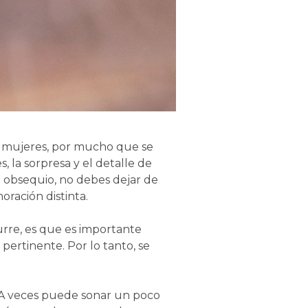
as mujeres, por mucho que se
 la sorpresa y el detalle de
lo obsequio, no debes dejar de
ración distinta.
curre, es que es importante
pertinente. Por lo tanto, se
a. A veces puede sonar un poco