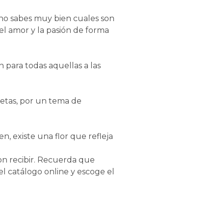
Si no sabes muy bien cuales son
 el amor y la pasión de forma
 para todas aquellas a las
cetas, por un tema de
n, existe una flor que refleja
on recibir. Recuerda que
el catálogo online y escoge el