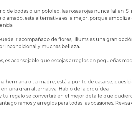
rio de bodas o un pololeo, las rosas rojas nunca fallan. 
a o amado, esta alternativa es la mejor, porque simboliza
enida.
uede ir acompañado de flores, liliums es una gran opción
r incondicional y muchas belleza.
zos, es aconsejable que escojas arreglos en pequeñas ma
na hermana o tu madre, está a punto de casarse, pues bie
 en una gran alternativa. Hablo de la orquídea.
 tu regalo se convertirá en el mejor detalle que pudier
tiago ramos y arreglos para todas las ocasiones. Revisa 