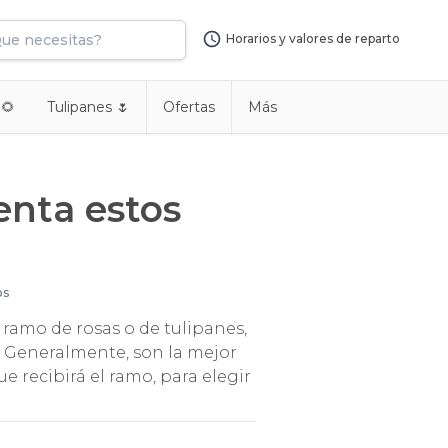
Horarios y valores de reparto
 🌻
Tulipanes 🌷
Ofertas
Más
uenta estos
os
o ramo de rosas o de tulipanes,
. Generalmente, son la mejor
e recibirá el ramo, para elegir