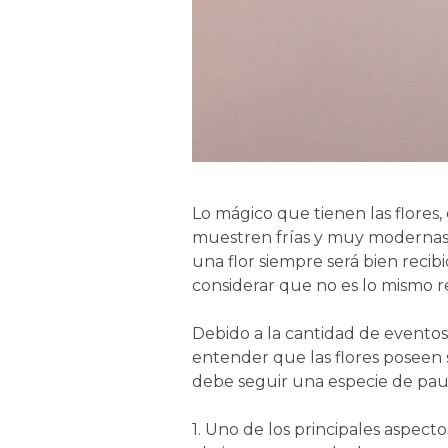
Lo mágico que tienen las flores
muestren frías y muy modernas, l
una flor siempre será bien recib
considerar que no es lo mismo 
Debido a la cantidad de eventos 
entender que las flores poseen s
debe seguir una especie de paut
1. Uno de los principales aspect