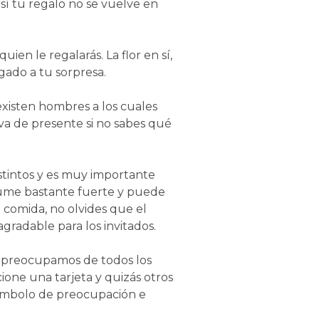
así tu regalo no se vuelve en
ien le regalarás. La flor en sí,
egado a tu sorpresa.
existen hombres a los cuales
iva de presente si no sabes qué
istintos y es muy importante
rfume bastante fuerte y puede
a comida, no olvides que el
radable para los invitados.
os preocupamos de todos los
ione una tarjeta y quizás otros
símbolo de preocupación e