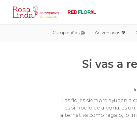
Cumpleaños 🎂
Aniversarios 💖
Si vas a r
I
Las flores siempre ayudan a ca
es símbolo de alegría, es u
alternativa como regalo, lo im