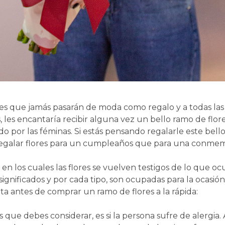
, es que jamás pasarán de moda como regalo y a todas l
es encantaría recibir alguna vez un bello ramo de flores,
ido por las féminas. Si estás pensando regalarle este bel
regalar flores para un cumpleaños que para una conmemo
en los cuales las flores se vuelven testigos de lo que o
ignificados y por cada tipo, son ocupadas para la ocasión 
a antes de comprar un ramo de flores a la rápida:
os que debes considerar, es si la persona sufre de alergi