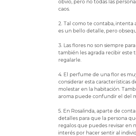
obvio, pero no todas las persona
caos.
2. Tal como te contaba, intenta a
es un bello detalle, pero obsequi
3. Las flores no son siempre par
también les agrada recibir este 
regalarle.
4. El perfume de una flor es mu
considerar esta características
molestar en la habitación. Tambi
aroma puede confundir el del m
5. En Rosalinda, aparte de conta
detalles para que la persona que
regalos que puedes revisar en 
interés por hacer sentir al indi