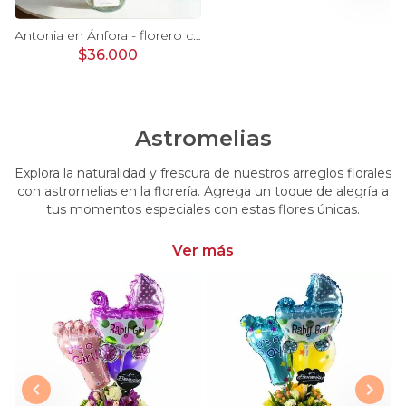
Ágata Lila y Blanco en florero - rosas y astromelias
Antonia en Ánfora - florero con 9 rosas lila e hypericum
$36.000
Astromelias
Explora la naturalidad y frescura de nuestros arreglos florales
con astromelias en la florería. Agrega un toque de alegría a
tus momentos especiales con estas flores únicas.
Ver más