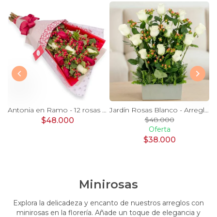
Magdalena Blanco - Arreglo floral con rosas, gerbera y astromelias blancas
Antonia en Ramo - 12 rosas mix blanco y rojo con hypericum
Jardín Rosas Blanco - Arreglo 12 rosas blanco e hypericum
$48.000
$48.000
Oferta
$38.000
Minirosas
Explora la delicadeza y encanto de nuestros arreglos con
minirosas en la florería. Añade un toque de elegancia y