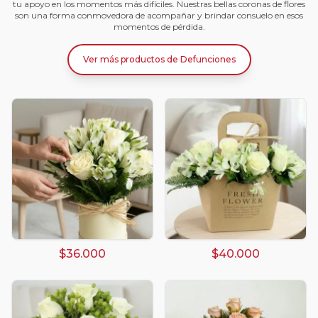
tu apoyo en los momentos más difíciles. Nuestras bellas coronas de flores
son una forma conmovedora de acompañar y brindar consuelo en esos
momentos de pérdida.
Ver más productos
de
Defunciones
$36.000
$40.000
Arreglos damasco