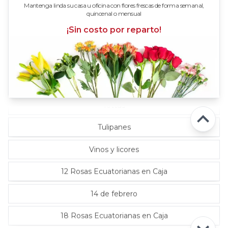
Mantenga linda su casa u oficina con flores frescas de forma semanal,
quincenal o mensual
Rosas Lila
¡Sin costo por reparto!
Rosas Rojas
Rosas Rosadas
Rosas verde limón
Tottus
Tulipanes
Vinos y licores
12 Rosas Ecuatorianas en Caja
14 de febrero
18 Rosas Ecuatorianas en Caja