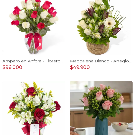
Amparo en Ánfora - Florero 24 rosas blanco y rojo
Magdalena Blanco - Arreglo floral con rosas, gerbera y astromelias blancas
$96.000
$49.900