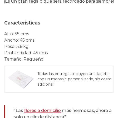
¡Es un gran regalo que será recordado para siempre!
Caracteristicas
Alto
:
55 cms
Ancho
:
45 cms
Peso
:
3.6 kg
Profundidad
:
45 cms
Tamaño
:
Pequeño
Todas las entregas incluyen una tarjeta
con un mensaje personalizado, sin costo
adicional
"Las
flores a domicilio
más hermosas, ahora a
solo un clic de distancia"