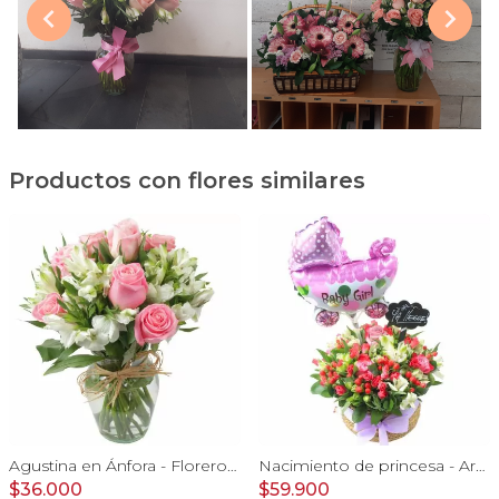
Productos con flores similares
Agustina en Ánfora - Florero con 9 rosas rosado y astromelia
Nacimiento de princesa - Arreglo floral para nacimiento de niña en canasto con globo y pizarra
$36.000
$59.900