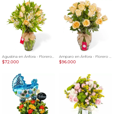
Agustina en Ánfora - Florero 18 rosas damasco y astromelias
Amparo en Ánfora - Florero 24 rosas ecuatorianas damasco
$72.000
$96.000