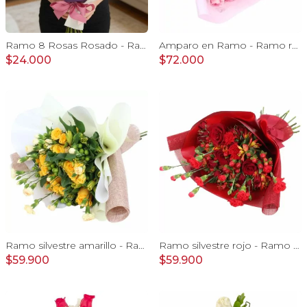
Ramo 8 Rosas Rosado - Ramo extendido con 8 rosas ecuatorianas
Amparo en Ramo - Ramo redondo 24 rosas ecuatorianas rosado
$24.000
$72.000
Ramo silvestre amarillo - Ramo de flores circular con rosas amarillas, claveles, astromelias e hypericum verde
Ramo silvestre rojo - Ramo de flores circular con rosas rojas, claveles, astromelias, mini rosas e hypericum rojo
$59.900
$59.900