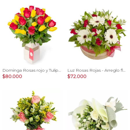
Dominga Rosas rojo y Tulipanes amarillo - Arreglo floral
Luz Rosas Rojas - Arreglo floral en canasto circular con gerberas blancas, rosas rojas y astromelias blancas
$80.000
$72.000