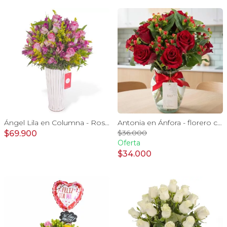
Ángel Lila en Columna - Rosas lilas y astromelias
Antonia en Ánfora - florero con 9 rosas rojo e hypericum
$36.000
$69.900
Oferta
$34.000