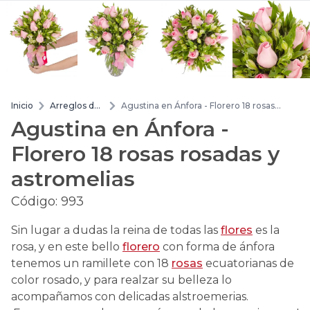
Inicio
Arreglos de
Agustina en Ánfora - Florero 18 rosas
flores
rosadas y astromelias
Agustina en Ánfora -
Florero 18 rosas rosadas y
astromelias
Código:
993
Sin lugar a dudas la reina de todas las
flores
es la
rosa, y en este bello
florero
con forma de ánfora
tenemos un ramillete con 18
rosas
ecuatorianas de
color rosado, y para realzar su belleza lo
acompañamos con delicadas alstroemerias.