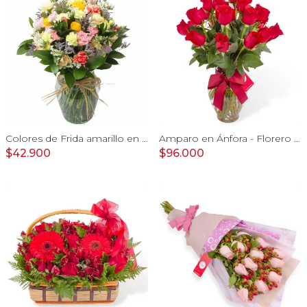
Colores de Frida amarillo en florero - Ánfora con rosas, claveles, estate y limonium
Amparo en Ánfora - Florero 24 rosas ecuatorianas rojo
$42.900
$96.000