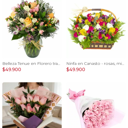
Belleza Tenue en Florero transparente con rosas damasco, mini claveles, astromelias y limonium
Ninfa en Canasto - rosas, miniclaveles, y astromelias
$49.900
$49.900