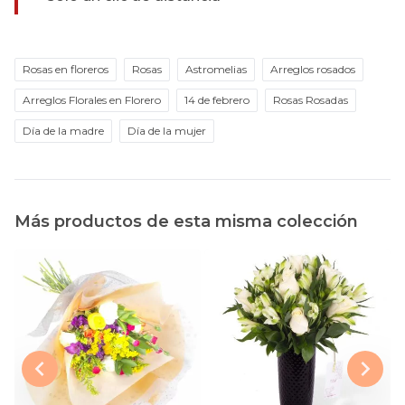
Rosas en floreros
Rosas
Astromelias
Arreglos rosados
Arreglos Florales en Florero
14 de febrero
Rosas Rosadas
Día de la madre
Día de la mujer
Más productos de esta misma colección