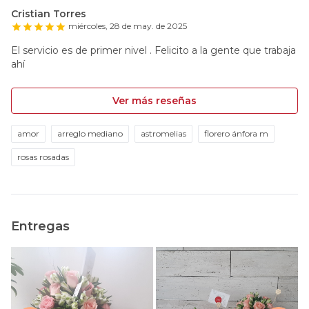
Cristian Torres
miércoles, 28 de may. de 2025
El servicio es de primer nivel . Felicito a la gente que trabaja
ahí
Ver más reseñas
amor
arreglo mediano
astromelias
florero ánfora m
rosas rosadas
Entregas