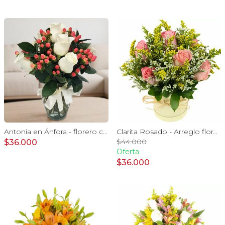
Antonia en Ánfora - florero con 9 rosas blanco e hypericum
Clarita Rosado - Arreglo floral en sombrerero con rosas Rosado, limonium y vara de oro
$44.000
$36.000
Oferta
$36.000