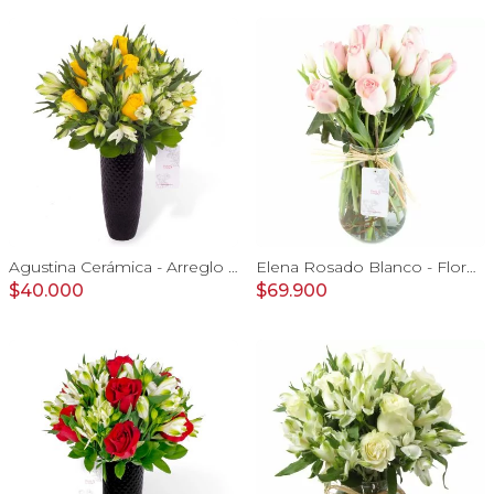
Agustina Cerámica - Arreglo 10 rosas amarillo y astromelia
Elena Rosado Blanco - Florero con rosas rosado y tulipanes blanco
$40.000
$69.900