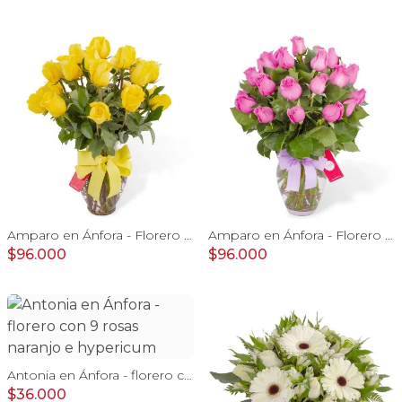
Amparo en Ánfora - Florero 24 rosas ecuatorianas amarillo
Amparo en Ánfora - Florero 24 rosas ecuatorianas lila
$96.000
$96.000
Antonia en Ánfora - florero con 9 rosas naranjo e hypericum
$36.000