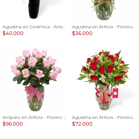
Agustina en Cerámica - Arreglo 10 rosas rojo y astromeliass
Agustina en Ánfora - Florero con 9 rosas blanco y astromelia
$40.000
$36.000
Amparo en Ánfora - Florero 24 rosas ecuatorianas rosado
Agustina en Ánfora - Florero con 18 rosas rojo y astromelias
$96.000
$72.000