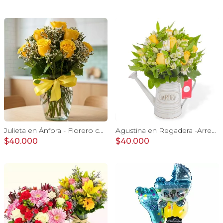
Julieta en Ánfora - Florero con 10 rosas amarillas y limonium
Agustina en Regadera -Arreglo 10 rosas amarillo y astromelia
$40.000
$40.000