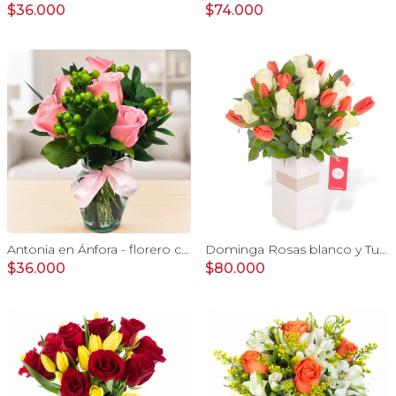
$36.000
$74.000
Antonia en Ánfora - florero con 9 rosas rosado e hypericum
Dominga Rosas blanco y Tulipanes naranjo - Arreglo Floral
$36.000
$80.000