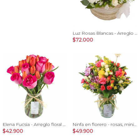
Luz Rosas Blancas - Arreglo floral en canasto circular con gerberas blancas, rosas blancas y astromelias blancas
$72.000
Elena Fucsia - Arreglo floral con rosas fucsias y tulipanes naranjos
Ninfa en florero - rosas, miniclaveles y astromelias
$42.900
$49.900