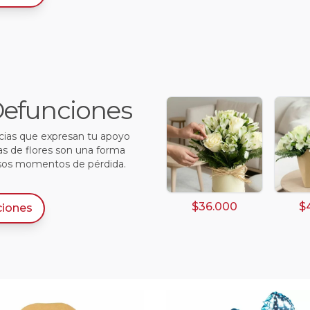
 Defunciones
ncias que expresan tu apoyo
as de flores son una forma
sos momentos de pérdida.
$36.000
$
ciones