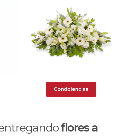
Condolencias
o entregando
flores a