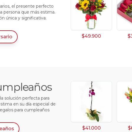
arios, el presente perfecto
 la persona que más estima.
 única y significativa.
$49.900
$
rsario
 Cumpleaños
a solución perfecta para
estima en su día especial de
regalos para cumpleaños
$41.000
$
eaños