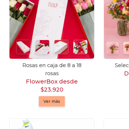
Rosas en caja de 8 a 18
Selec
D
rosas
FlowerBox desde
$23.920
Ver más