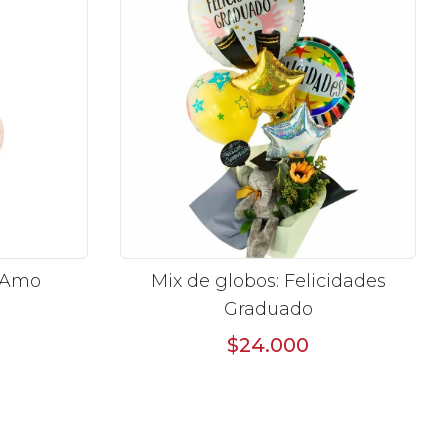
e Amo
Mix de globos: Felicidades
Graduado
$24.000