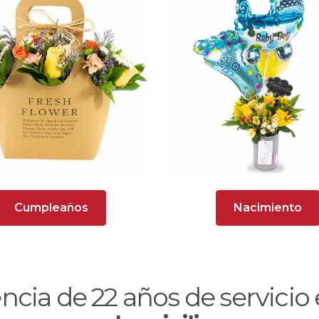
Cumpleaños
Nacimiento
encia de
22
años de servici