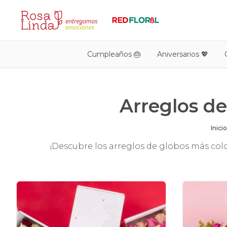
Cumpleaños 🎂
Aniversarios 💖
Arreglos de
Inicio
¡Descubre los arreglos de globos más col