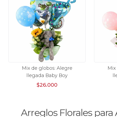
Mix de globos: Alegre
Mix
llegada Baby Boy
l
$26.000
Arreglos Florales para 