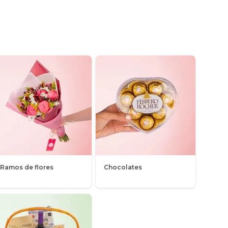
Ramos de flores
Chocolates