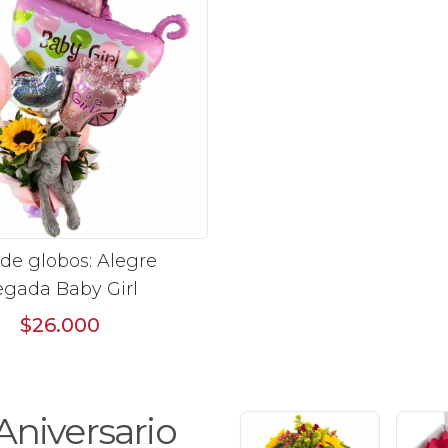
 de globos: Alegre
legada Baby Girl
$26.000
Aniversario