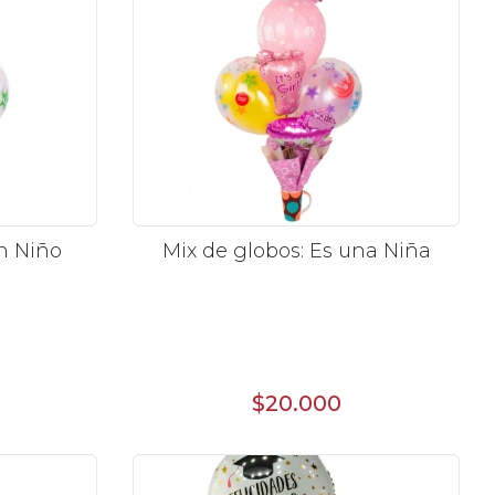
un Niño
Mix de globos: Es una Niña
$20.000