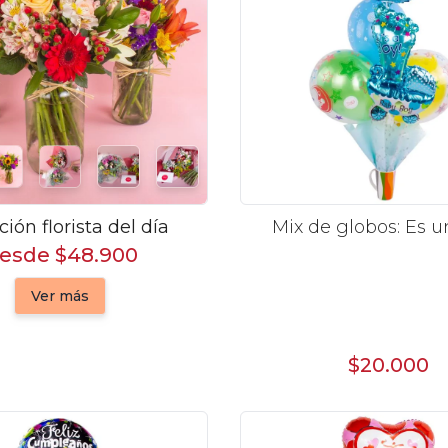
ción florista del día
Mix de globos: Es 
esde $48.900
Ver más
$20.000