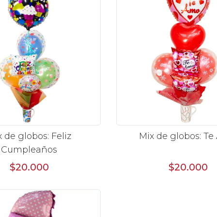
 de globos: Feliz
Mix de globos: T
Cumpleaños
$20.000
$20.000