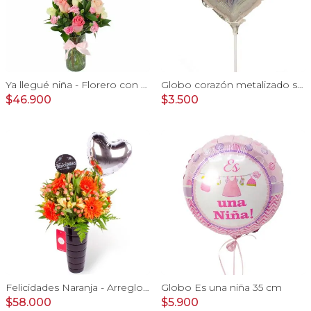
Ya llegué niña - Florero con rosas rosado, damasco, blanco y miniclaveles
Globo corazón metalizado shape 22cm
$46.900
$3.500
Felicidades Naranja - Arreglo floral con globo, gerberas y astromelias naranjas e hypericum
Globo Es una niña 35 cm
$58.000
$5.900