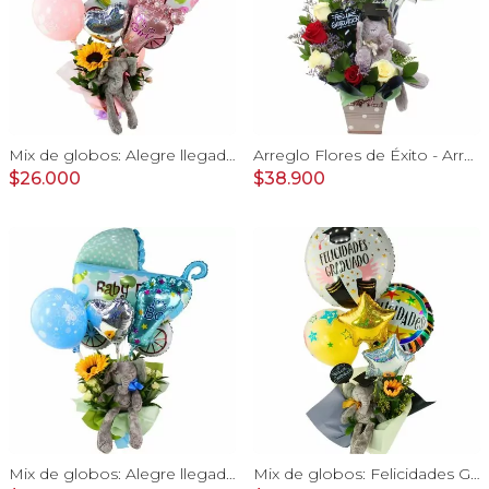
Mix de globos: Alegre llegada Baby Girl
Arreglo Flores de Éxito - Arreglo floral para graduaciones con rosas rojas y blancas, peluche de elefante, pizarra y globos
$26.000
$38.900
Mix de globos: Alegre llegada Baby Boy
Mix de globos: Felicidades Graduado