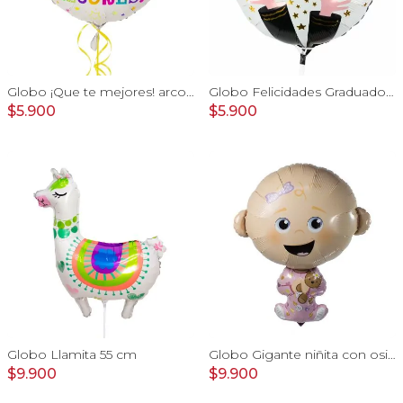
Globo ¡Que te mejores! arcoiris 35 cm
Globo Felicidades Graduado 38cm
$5.900
$5.900
Globo Llamita 55 cm
Globo Gigante niñita con osito
$9.900
$9.900