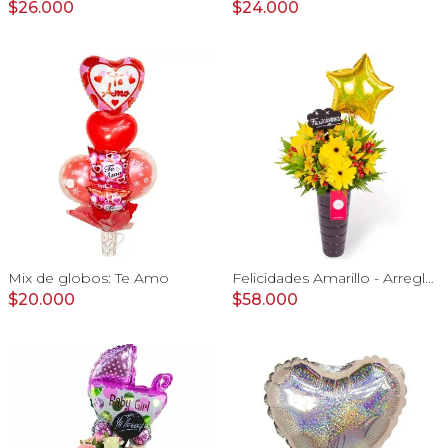
$26.000
$24.000
Mix de globos: Te Amo
Felicidades Amarillo - Arreglo floral con globo, gerberas y astromelias amarillas e hypericum
$20.000
$58.000