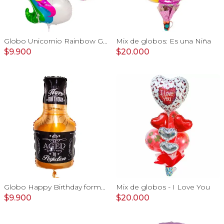
Globo Unicornio Rainbow Gigante
Mix de globos: Es una Niña
$9.900
$20.000
Globo Happy Birthday forma de Botella de Whisky
Mix de globos - I Love You
$9.900
$20.000