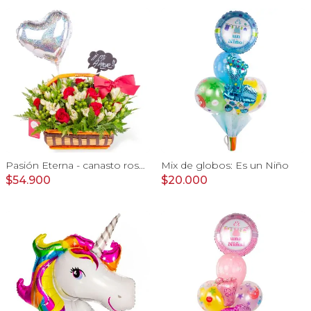
Pasión Eterna - canasto rosas rojo astromeia globo corazon
Mix de globos: Es un Niño
$54.900
$20.000