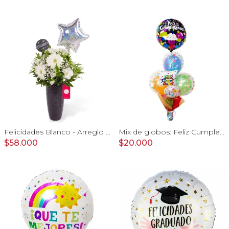
Felicidades Blanco - Arreglo floral con globo, gerberas, astromelias y gypsophilas
Mix de globos: Feliz Cumpleaños
$58.000
$20.000