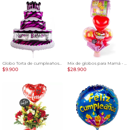
Globo Torta de cumpleaños - Happy Birthday 55 cm
Mix de globos para Mamá - Arreglo de globos con motivo del día de las madres
$9.900
$28.900