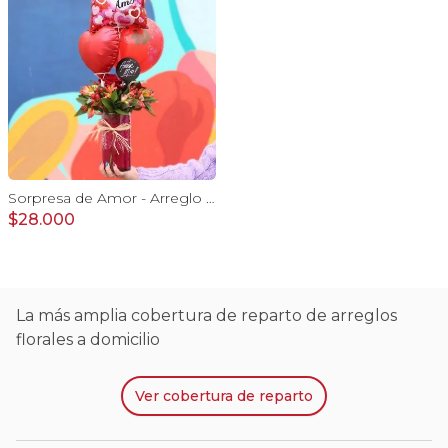
Sorpresa de Amor - Arreglo floral con globo Te Amo, rosas rojo y astromelias
$28.000
La más amplia cobertura de reparto de arreglos
florales a domicilio
Ver
cobertura de reparto