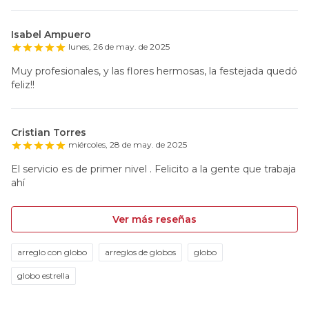
Isabel Ampuero
lunes, 26 de may. de 2025
Muy profesionales, y las flores hermosas, la festejada quedó
feliz!!
Cristian Torres
miércoles, 28 de may. de 2025
El servicio es de primer nivel . Felicito a la gente que trabaja
ahí
Ver más reseñas
arreglo con globo
arreglos de globos
globo
globo estrella