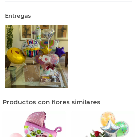
Entregas
Productos con flores similares