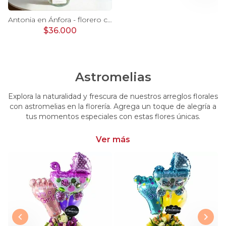
Ágata Lila y Blanco en florero - rosas y astromelias
Antonia en Ánfora - florero con 9 rosas lila e hypericum
$36.000
Astromelias
Explora la naturalidad y frescura de nuestros arreglos florales
con astromelias en la florería. Agrega un toque de alegría a
tus momentos especiales con estas flores únicas.
Ver más