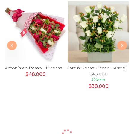
Magdalena Blanco - Arreglo floral con rosas, gerbera y astromelias blancas
Antonia en Ramo - 12 rosas mix blanco y rojo con hypericum
Jardín Rosas Blanco - Arreglo 12 rosas blanco e hypericum
$48.000
$48.000
Oferta
$38.000