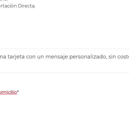
rtación Directa.
na tarjeta con un mensaje personalizado, sin cost
omicilio
"