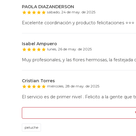
PAOLA DIAZANDERSON
sábado, 24 de may. de 2025
Excelente coordinación y producto felicitaciones ⭐️⭐️⭐️
Isabel Ampuero
lunes, 26 de may. de 2025
Muy profesionales, y las flores hermosas, la festejada q
Cristian Torres
miércoles, 28 de may. de 2025
El servicio es de primer nivel . Felicito a la gente que t
peluche