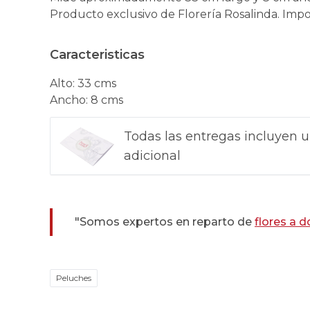
Producto exclusivo de Florería Rosalinda. Impo
Caracteristicas
Alto
:
33 cms
Ancho
:
8 cms
Todas las entregas incluyen u
adicional
"Somos expertos en reparto de
flores a d
Peluches