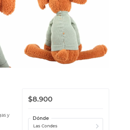
$8.900
gas y
Dónde