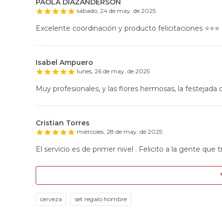
PAOLA DIAZANDERSON
sábado, 24 de may. de 2025
Excelente coordinación y producto felicitaciones ⭐️⭐️⭐️
Isabel Ampuero
lunes, 26 de may. de 2025
Muy profesionales, y las flores hermosas, la festejada q
Cristian Torres
miércoles, 28 de may. de 2025
El servicio es de primer nivel . Felicito a la gente que t
cerveza
set regalo hombre