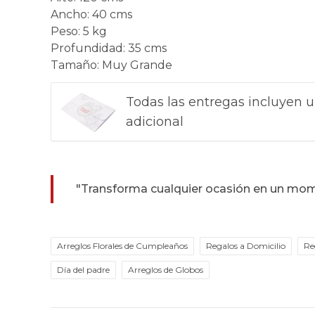
Ancho
:
40 cms
Peso
:
5 kg
Profundidad
:
35 cms
Tamaño
:
Muy Grande
Todas las entregas incluyen u
adicional
"Transforma cualquier ocasión en un mom
Arreglos Florales de Cumpleaños
Regalos a Domicilio
Re
Día del padre
Arreglos de Globos