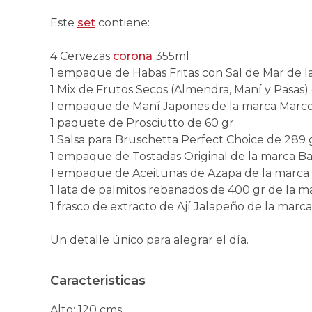
Este
set
contiene:
4 Cervezas
corona
355ml
1 empaque de Habas Fritas con Sal de Mar de l
1 Mix de Frutos Secos (Almendra, Maní y Pasas
1 empaque de Maní Japones de la marca Marco P
1 paquete de Prosciutto de 60 gr.
1 Salsa para Bruschetta Perfect Choice de 289 g
1 empaque de Tostadas Original de la marca B
1 empaque de Aceitunas de Azapa de la marca 
1 lata de palmitos rebanados de 400 gr de la m
1 frasco de extracto de Ají Jalapeño de la marc
Un detalle único para alegrar el día.
Caracteristicas
Alto
:
120 cms