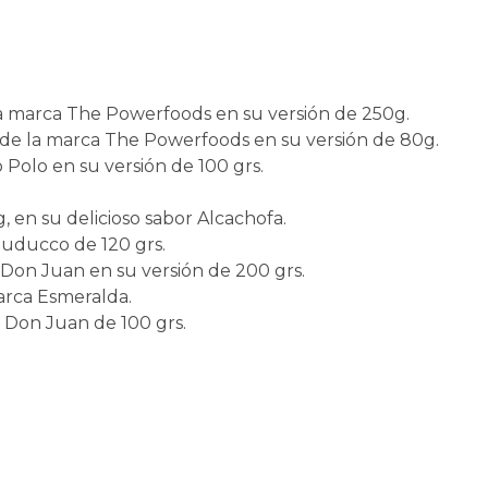
a marca The Powerfoods en su versión de 250g.
) de la marca The Powerfoods en su versión de 80g.
olo en su versión de 100 grs.
, en su delicioso sabor Alcachofa.
auducco de 120 grs.
Don Juan en su versión de 200 grs.
arca Esmeralda.
a Don Juan de 100 grs.