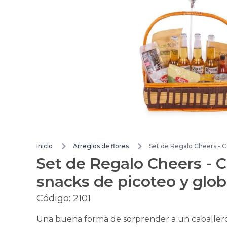
Inicio
Arreglos de flores
Set de Regalo Cheers - C
Set de Regalo Cheers - 
snacks de picoteo y glo
Código:
2101
Una buena forma de sorprender a un caballero