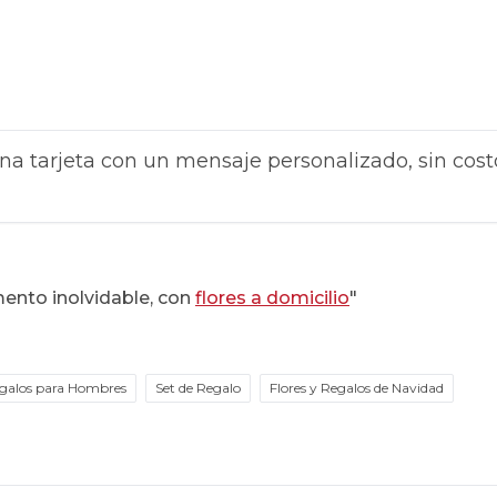
na tarjeta con un mensaje personalizado, sin cost
ento inolvidable, con
flores a domicilio
"
galos para Hombres
Set de Regalo
Flores y Regalos de Navidad