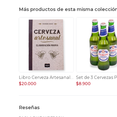
Más productos de esta misma colecció
Libro Cerveza Artesanal - Elaboración Propia
$20.000
$8.900
Reseñas