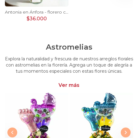
Ágata Lila y Blanco en florero - rosas y astromelias
Antonia en Ánfora - florero con 9 rosas lila e hypericum
$36.000
Astromelias
Explora la naturalidad y frescura de nuestros arreglos florales
con astromelias en la florería. Agrega un toque de alegría a
tus momentos especiales con estas flores únicas.
Ver más