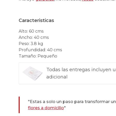
Caracteristicas
Alto
:
60 cms
Ancho
:
40 cms
Peso
:
3.8 kg
Profundidad
:
40 cms
Tamaño
:
Pequeño
Todas las entregas incluyen u
adicional
"Estas a solo un paso para transformar 
flores a domicilio
"