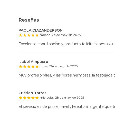
Reseñas
PAOLA DIAZANDERSON
sábado, 24 de may. de 2025
Excelente coordinación y producto felicitaciones ⭐️⭐️⭐️
Isabel Ampuero
lunes, 26 de may. de 2025
Muy profesionales, y las flores hermosas, la festejada q
Cristian Torres
miércoles, 28 de may. de 2025
El servicio es de primer nivel . Felicito a la gente que t