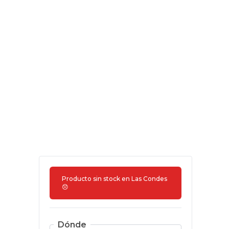
Producto sin stock en
Las Condes
😞
Dónde