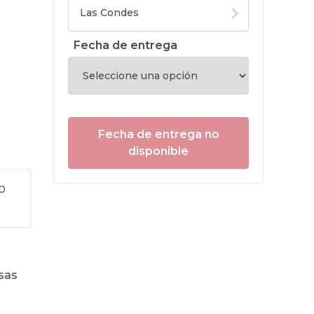
Fecha de entrega
Fecha de entrega no
disponible
o
sas