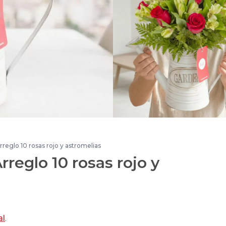
reglo 10 rosas rojo y astromelias
reglo 10 rosas rojo y
al
.