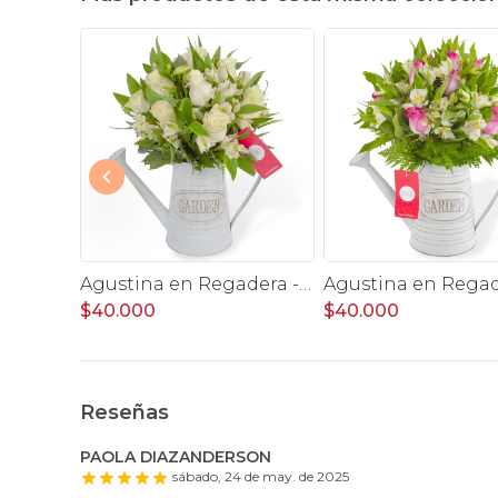
Agustina en Regadera -Arreglo 10 rosas amarillo y astromelia
Agustina en Regadera -Arreglo 10 rosas blanco y astromelias
$40.000
$40.000
Reseñas
PAOLA DIAZANDERSON
sábado, 24 de may. de 2025