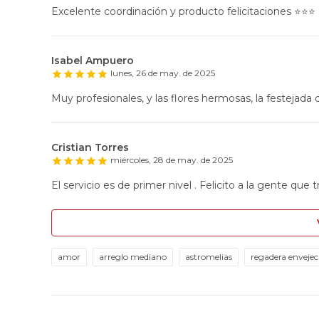
Excelente coordinación y producto felicitaciones ⭐️⭐️⭐️
Isabel Ampuero
lunes, 26 de may. de 2025
Muy profesionales, y las flores hermosas, la festejada q
Cristian Torres
miércoles, 28 de may. de 2025
El servicio es de primer nivel . Felicito a la gente que t
amor
arreglo mediano
astromelias
regadera envejec