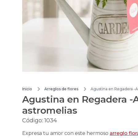
Inicio
Arreglos de flores
Agustina en Regadera -Ar
Agustina en Regadera -Ar
astromelias
Código:
1034
Expresa tu amor con este hermoso
arreglo flor