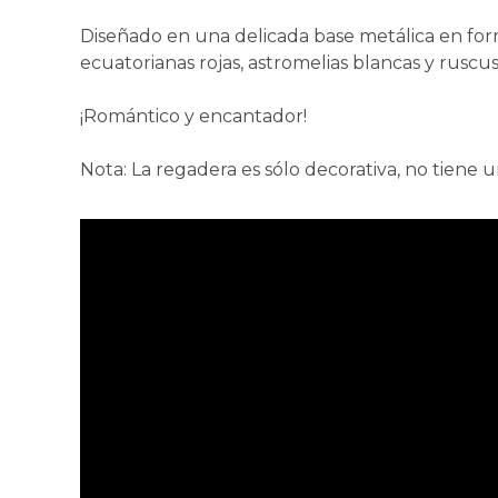
Diseñado en una delicada base metálica en fo
ecuatorianas rojas, astromelias blancas y ruscus
¡Romántico y encantador!
Nota: La regadera es sólo decorativa, no tiene 