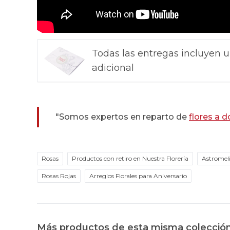
Todas las entregas incluyen u
adicional
"Somos expertos en reparto de
flores a d
Rosas
Productos con retiro en Nuestra Florería
Astromel
Rosas Rojas
Arreglos Florales para Aniversario
Más productos de esta misma colecció