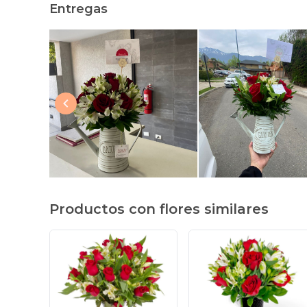
Entregas
Productos con flores similares