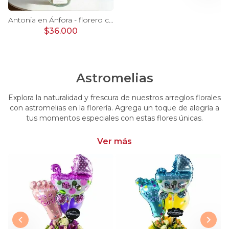
Ágata Lila y Blanco en florero - rosas y astromelias
Antonia en Ánfora - florero con 9 rosas lila e hypericum
$36.000
Astromelias
Explora la naturalidad y frescura de nuestros arreglos florales
con astromelias en la florería. Agrega un toque de alegría a
tus momentos especiales con estas flores únicas.
Ver más