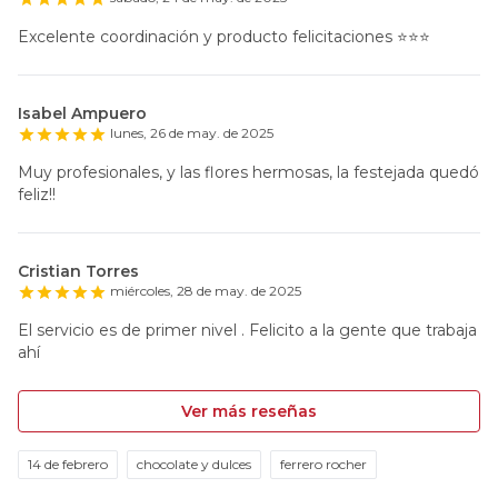
Excelente coordinación y producto felicitaciones ⭐️⭐️⭐️
Isabel Ampuero
lunes, 26 de may. de 2025
Muy profesionales, y las flores hermosas, la festejada quedó
feliz!!
Cristian Torres
miércoles, 28 de may. de 2025
El servicio es de primer nivel . Felicito a la gente que trabaja
ahí
Ver más reseñas
14 de febrero
chocolate y dulces
ferrero rocher