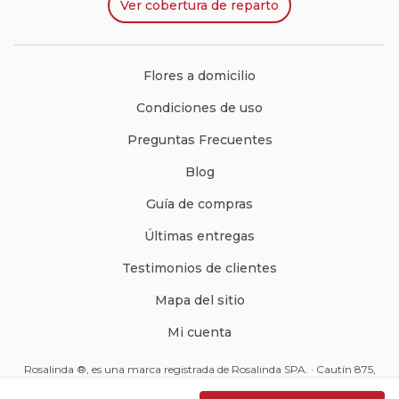
Ver
cobertura de reparto
Flores a domicilio
Condiciones de uso
Preguntas Frecuentes
Blog
Guía de compras
Últimas entregas
Testimonios de clientes
Mapa del sitio
Mi cuenta
Rosalinda ®, es una marca registrada de Rosalinda SPA. · Cautín 875,
Santiago, Chile · Código Postal: 8350234 ·
ventas@rosalinda.cl