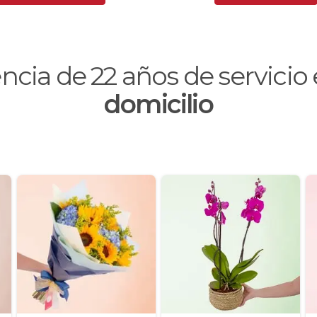
encia de
22
años de servici
domicilio