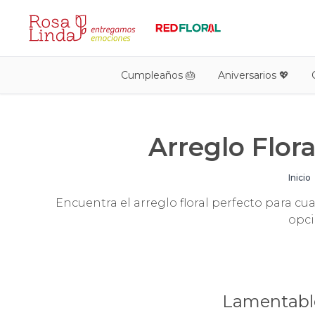
Cumpleaños 🎂
Aniversarios 💖
Arreglo Flora
Inicio
Encuentra el arreglo floral perfecto para cual
opci
Lamentable