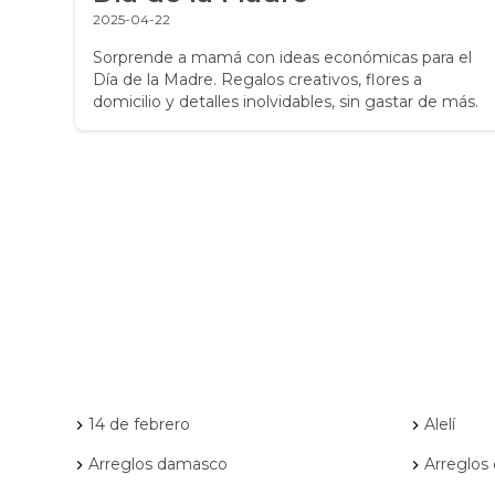
2025-04-22
Sorprende a mamá con ideas económicas para el
Día de la Madre. Regalos creativos, flores a
ara
domicilio y detalles inolvidables, sin gastar de más.
es
l.
14 de febrero
Alelí
Arreglos damasco
Arreglos