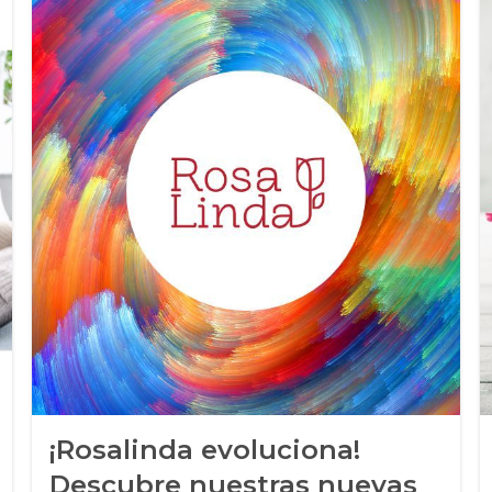
¡Rosalinda evoluciona!
Descubre nuestras nuevas