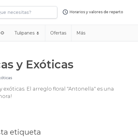
Horarios y valores de reparto
 🌻
Tulipanes 🌷
Ofertas
Más
cas y Exóticas
xóticas
 exóticas. El arreglo floral "Antonella" es una
hora!
ta etiqueta