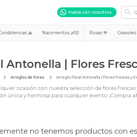
Habla con nosotros
Condolencias 🙏
Nacimientos 👶🏻
Rosas 🌹
Girasoles
l Antonella | Flores Fres
Arreglos de flores
Arreglo Floral Antonella | Flores Frescas y E
quier ocasión con nuestra selección de flores frescas y
ón única y hermosa para cualquier evento. ¡Compra a
mente no tenemos productos con es