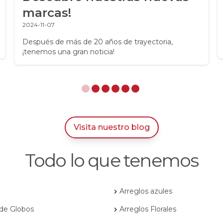
marcas!
2024-11-07
Después de más de 20 años de trayectoria,
¡tenemos una gran noticia!
Visita nuestro blog
Todo lo que tenemos
Arreglos azules
 de Globos
Arreglos Florales