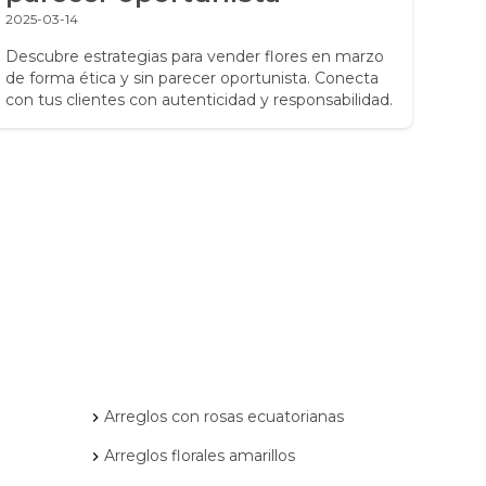
2025-03-14
2025-
Descubre estrategias para vender flores en marzo
Desc
de forma ética y sin parecer oportunista. Conecta
2025
con tus clientes con autenticidad y responsabilidad.
que 
Arreglos con rosas ecuatorianas
Arreglos florales amarillos