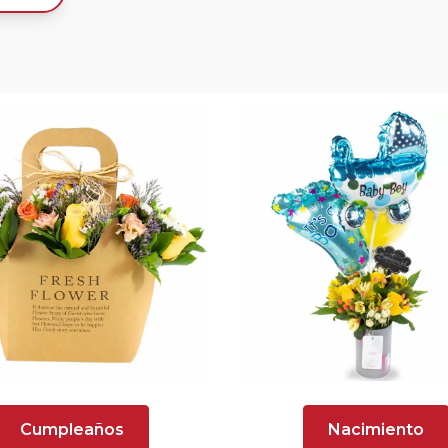
Cumpleaños
Nacimiento