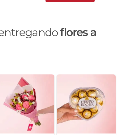
o entregando
flores a