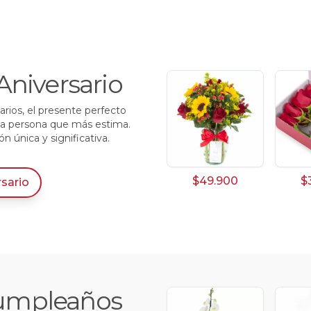
Aniversario
arios, el presente perfecto
 la persona que más estima.
 única y significativa.
$49.900
$
rsario
 Cumpleaños