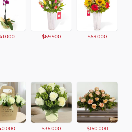
41.000
$69.900
$69.000
40.000
$36.000
$160.000