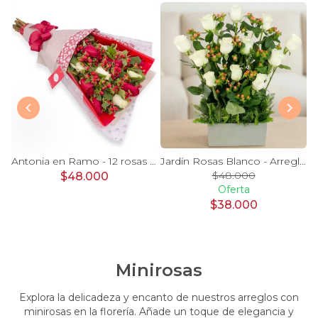
Magdalena Blanco - Arreglo floral con rosas, gerbera y astromelias blancas
Antonia en Ramo - 12 rosas mix blanco y rojo con hypericum
Jardín Rosas Blanco - Arreglo 12 rosas blanco e hypericum
$48.000
$48.000
Oferta
$38.000
Minirosas
Explora la delicadeza y encanto de nuestros arreglos con
minirosas en la florería. Añade un toque de elegancia y