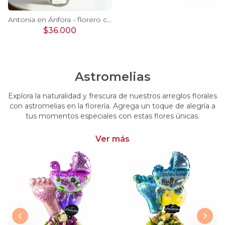
Ágata Lila y Blanco en florero - rosas y astromelias
Antonia en Ánfora - florero con 9 rosas lila e hypericum
$36.000
Astromelias
Explora la naturalidad y frescura de nuestros arreglos florales
con astromelias en la florería. Agrega un toque de alegría a
tus momentos especiales con estas flores únicas.
Ver más